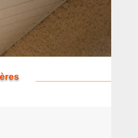
ières