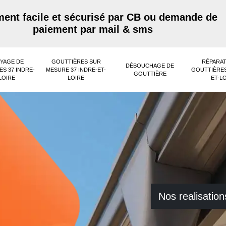
ent facile et sécurisé par CB ou demande de
paiement par mail & sms
YAGE DE
GOUTTIÈRES SUR
RÉPARAT
DÉBOUCHAGE DE
S 37 INDRE-
MESURE 37 INDRE-ET-
GOUTTIÈRES
GOUTTIÈRE
LOIRE
LOIRE
ET-L
Nos realisation