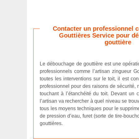
Contacter un professionnel 
Gouttières Service pour d
gouttière
Le débouchage de gouttière est une opérat
professionnels comme l’artisan zingueur G
toutes les interventions sur le toit, il est co
professionnel pour des raisons de sécurité,
touchant à l’étanchéité du toit. Devant un 
l’artisan va rechercher à quel niveau se trouve
tous les moyens techniques pour le supprimer
de pression d’eau, furet (sorte de tire-bouch
gouttières.