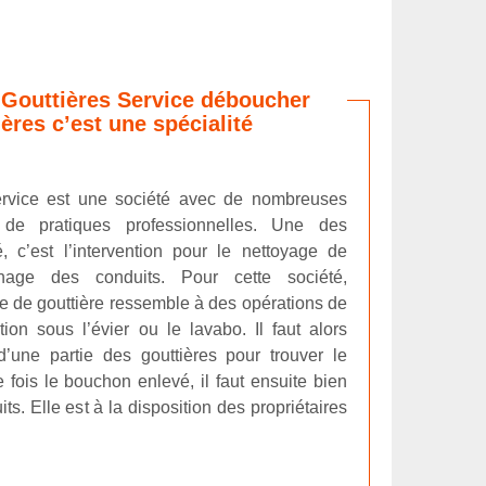
 Gouttières Service déboucher
ères c’est une spécialité
ervice est une société avec de nombreuses
 de pratiques professionnelles. Une des
é, c’est l’intervention pour le nettoyage de
hage des conduits. Pour cette société,
e de gouttière ressemble à des opérations de
on sous l’évier ou le lavabo. Il faut alors
’une partie des gouttières pour trouver le
 fois le bouchon enlevé, il faut ensuite bien
its. Elle est à la disposition des propriétaires