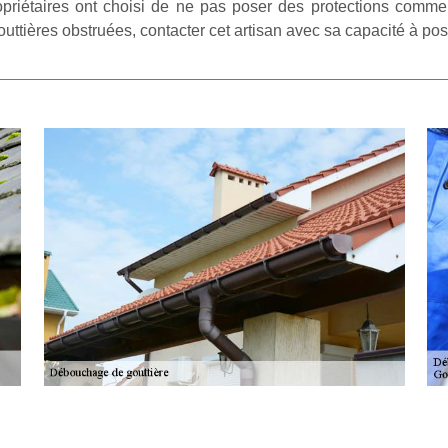
priétaires ont choisi de ne pas poser des protections comme l
gouttières obstruées, contacter cet artisan avec sa capacité à po