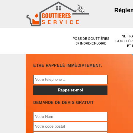
Règlem
NETTO
POSE DE GOUTTIÈRES
GOUTTIÈRE
37 INDRE-ET-LOIRE
ET-
ETRE RAPPELÉ IMMÉDIATEMENT:
DEMANDE DE DEVIS GRATUIT