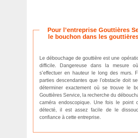
Pour l’entreprise Gouttières S
le bouchon dans les gouttières
Le débouchage de gouttière est une opératio
difficile. Dangereuse dans la mesure o
s’effectuer en hauteur le long des murs. 
parties descendantes que l'obstacle doit se t
déterminer exactement où se trouve le bo
Gouttières Service, la recherche du débouch
caméra endoscopique. Une fois le point 
détecté, il est assez facile de le dissou
confiance à cette entreprise.