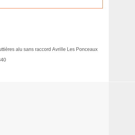
ttières alu sans raccord Avrille Les Ponceaux
340