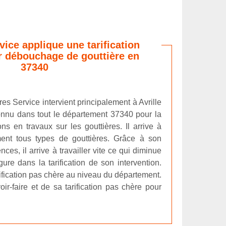
vice applique une tarification
r débouchage de gouttière en
37340
res Service intervient principalement à Avrille
onnu dans tout le département 37340 pour la
ons en travaux sur les gouttières. Il arrive à
ment tous types de gouttières. Grâce à son
nces, il arrive à travailler vite ce qui diminue
gure dans la tarification de son intervention.
rification pas chère au niveau du département.
ir-faire et de sa tarification pas chère pour