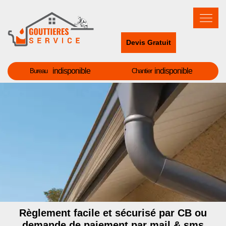
Devis Gratuit
indisponible
indisponible
Bureau
Chantier
Règlement facile et sécurisé par CB ou
demande de paiement par mail & sms