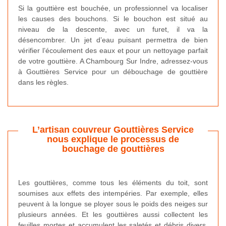
Si la gouttière est bouchée, un professionnel va localiser
les causes des bouchons. Si le bouchon est situé au
niveau de la descente, avec un furet, il va la
désencombrer. Un jet d’eau puisant permettra de bien
vérifier l’écoulement des eaux et pour un nettoyage parfait
de votre gouttière. A Chambourg Sur Indre, adressez-vous
à Gouttières Service pour un débouchage de gouttière
dans les règles.
L’artisan couvreur Gouttières Service
nous explique le processus de
bouchage de gouttières
Les gouttières, comme tous les éléments du toit, sont
soumises aux effets des intempéries. Par exemple, elles
peuvent à la longue se ployer sous le poids des neiges sur
plusieurs années. Et les gouttières aussi collectent les
feuilles mortes et accumulent les saletés et débris divers.