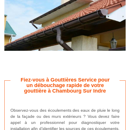
Fiez-vous à Gouttières Service pour
un débouchage rapide de votre
gouttière à Chambourg Sur Indre
Observez-vous des écoulements des eaux de pluie le long
de la façade ou des murs extérieurs ? Vous devez faire
appel à un professionnel pour diagnostiquer votre
installation afin d’identifier les sources de ces écoulements.