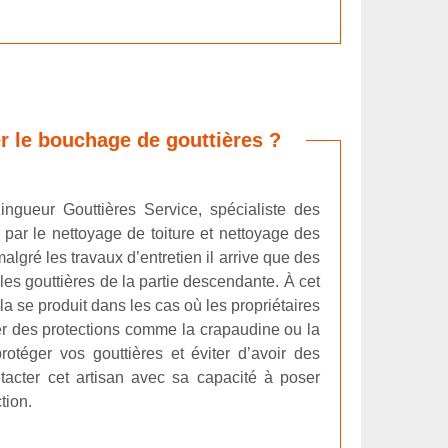
 le bouchage de gouttières ?
zingueur Gouttières Service, spécialiste des
t par le nettoyage de toiture et nettoyage des
algré les travaux d’entretien il arrive que des
es gouttières de la partie descendante. À cet
la se produit dans les cas où les propriétaires
er des protections comme la crapaudine ou la
 protéger vos gouttières et éviter d’avoir des
ntacter cet artisan avec sa capacité à poser
tion.