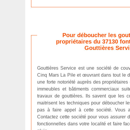
Pour déboucher les goutt
propriétaires du 37130 fon
Gouttières Serv
Gouttières Service est une société de couv
Cinq Mars La Pile et œuvrant dans tout le 
une forte notoriété auprès des propriétaires
immeubles et bâtiments commerciaux suite
travaux de gouttières. Ils savent que les c
maitrisent les techniques pour déboucher les 
pas à faire appel à cette société. Vous 
Contactez cette société pour vous assurer d
fonctionnelles dans votre localité et faire f