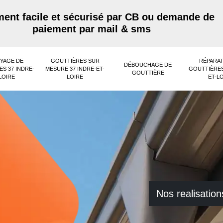
ent facile et sécurisé par CB ou demande de
paiement par mail & sms
YAGE DE
GOUTTIÈRES SUR
RÉPARAT
DÉBOUCHAGE DE
S 37 INDRE-
MESURE 37 INDRE-ET-
GOUTTIÈRES
GOUTTIÈRE
LOIRE
LOIRE
ET-L
Nos realisation