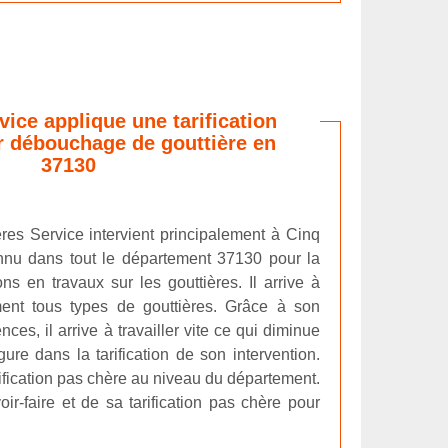
vice applique une tarification
r débouchage de gouttière en
37130
ères Service intervient principalement à Cinq
onnu dans tout le département 37130 pour la
ons en travaux sur les gouttières. Il arrive à
ment tous types de gouttières. Grâce à son
nces, il arrive à travailler vite ce qui diminue
gure dans la tarification de son intervention.
rification pas chère au niveau du département.
ir-faire et de sa tarification pas chère pour