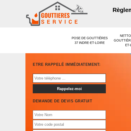
Règlem
NETTO
POSE DE GOUTTIÈRES
GOUTTIÈRE
37 INDRE-ET-LOIRE
ET-
ETRE RAPPELÉ IMMÉDIATEMENT:
DEMANDE DE DEVIS GRATUIT