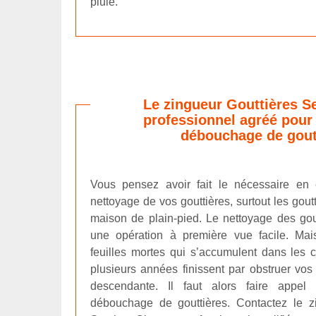
pluie.
Le zingueur Gouttières Se
professionnel agréé pour
débouchage de gout
Vous pensez avoir fait le nécessaire en 
nettoyage de vos gouttières, surtout les gout
maison de plain-pied. Le nettoyage des gout
une opération à première vue facile. Mai
feuilles mortes qui s’accumulent dans les 
plusieurs années finissent par obstruer vos
descendante. Il faut alors faire appel
débouchage de gouttières. Contactez le z