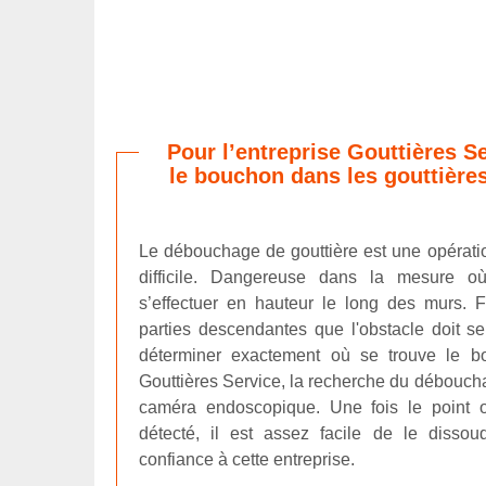
Pour l’entreprise Gouttières S
le bouchon dans les gouttières
Le débouchage de gouttière est une opératio
difficile. Dangereuse dans la mesure o
s’effectuer en hauteur le long des murs. 
parties descendantes que l'obstacle doit se t
déterminer exactement où se trouve le bo
Gouttières Service, la recherche du débouch
caméra endoscopique. Une fois le point 
détecté, il est assez facile de le dissou
confiance à cette entreprise.