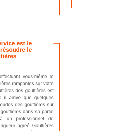
rvice est le
 résoudre le
tières
effectuant vous-même le
tières rampantes sur votre
tières des gouttières est
s il arrive que quelques
coudes des gouttières sur
 gouttières dans sa partie
 à un professionnel de
ingueur agréé Gouttières