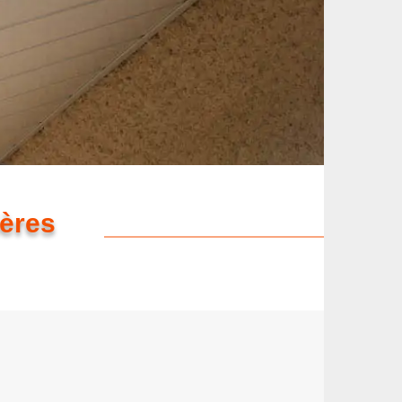
ières