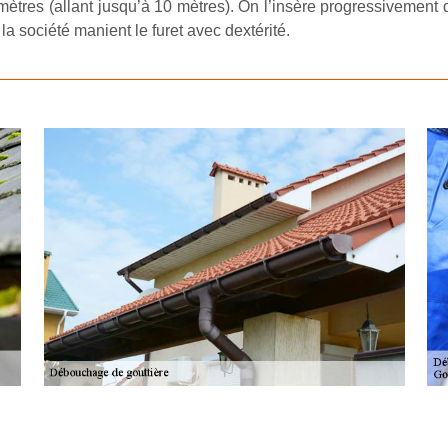
mètres (allant jusqu’à 10 mètres). On l’insère progressivement d
la société manient le furet avec dextérité.