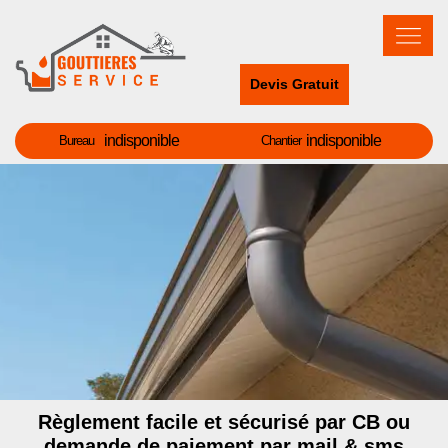
Devis Gratuit
indisponible
indisponible
Bureau
Chantier
Règlement facile et sécurisé par CB ou
demande de paiement par mail & sms