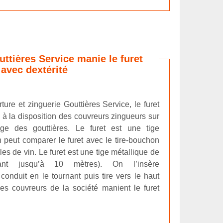
ttières Service manie le furet
avec dextérité
ture et zinguerie Gouttières Service, le furet
s à la disposition des couvreurs zingueurs sur
ge des gouttières. Le furet est une tige
 peut comparer le furet avec le tire-bouchon
les de vin. Le furet est une tige métallique de
lant jusqu’à 10 mètres). On l’insère
onduit en le tournant puis tire vers le haut
Les couvreurs de la société manient le furet