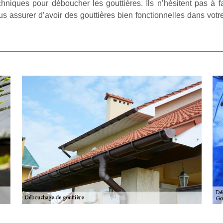
chniques pour déboucher les gouttières. Ils n’hésitent pas à fa
assurer d’avoir des gouttières bien fonctionnelles dans votre l