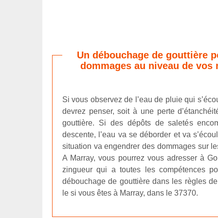
Un débouchage de gouttière p
dommages au niveau de vos m
Si vous observez de l’eau de pluie qui s’éco
devrez penser, soit à une perte d’étanchéi
gouttière. Si des dépôts de saletés encom
descente, l’eau va se déborder et va s’écoul
situation va engendrer des dommages sur les
A Marray, vous pourrez vous adresser à Gou
zingueur qui a toutes les compétences po
débouchage de gouttière dans les règles de 
le si vous êtes à Marray, dans le 37370.