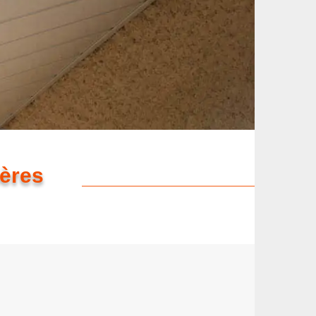
ières