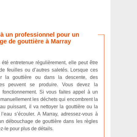
 à un professionnel pour un
e de gouttière à Marray
s été entretenue régulièrement, elle peut être
e feuilles ou d’autres saletés. Lorsque ces
ur la gouttière ou dans la descente, des
es peuvent se produire. Vous devez la
fonctionnement. Si vous faites appel à un
rer manuellement les déchets qui encombrent la
au puissant, il va nettoyer la gouttière ou la
 l’eau s’écouler. A Marray, adressez-vous à
un débouchage de gouttière dans les règles
z-le pour plus de détails.