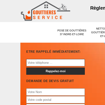
Règlem
NETTO
POSE DE GOUTTIÈRES
GOUTTIÈRE
37 INDRE-ET-LOIRE
ET-
ETRE RAPPELÉ IMMÉDIATEMENT:
DEMANDE DE DEVIS GRATUIT