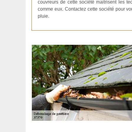
couvreurs de cette société maitrisent les te
comme eux. Contactez cette société pour vous 
pluie.