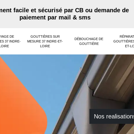
ent facile et sécurisé par CB ou demande de
paiement par mail & sms
YAGE DE
GOUTTIÈRES SUR
RÉPARAT
DÉBOUCHAGE DE
S 37 INDRE-
MESURE 37 INDRE-ET-
GOUTTIÈRES
GOUTTIÈRE
LOIRE
LOIRE
ET-L
Nos realisation