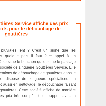
tières Service affiche des prix
tifs pour le débouchage de
gouttières
pluviales lent ? C’est un signe que les
es quelque part. il faut faire appel à un
où se situe le bouchon qui obstrue le passage
 société de zinguerie Gouttières Service. Elle
rventions de débouchage de gouttières dans le
le dispose de zingueurs spécialisés en
et aussi en nettoyage, le débouchage faisant
gouttières. Cette société affiche de manière
es prix très compétitifs en rapport avec la