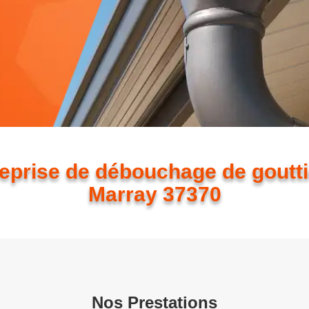
eprise de débouchage de goutt
Marray 37370
Nos Prestations