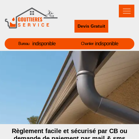
Devis Gratuit
indisponible
indisponible
Bureau
Chantier
Règlement facile et sécurisé par CB ou
demande de paiement par mail & sms