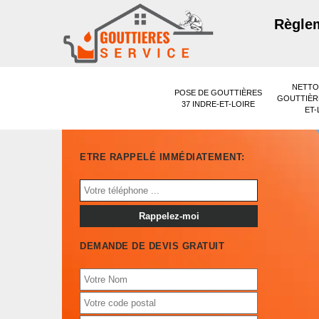
Règlem
NETTO
POSE DE GOUTTIÈRES
GOUTTIÈRE
37 INDRE-ET-LOIRE
ET-
ETRE RAPPELÉ IMMÉDIATEMENT:
DEMANDE DE DEVIS GRATUIT