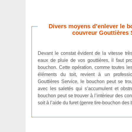
Divers moyens d’enlever le b
couvreur Gouttières 
Devant le constat évident de la vitesse trè
eaux de pluie de vos gouttières, il faut p
bouchon. Cette opération, comme toutes les
éléments du toit, revient à un professi
Gouttières Service, le bouchon peut se tr
avec les saletés qui s’accumulent et obst
bouchon peut se trouver à l’intérieur des condu
soit à l’aide du furet (genre tire-bouchon des b