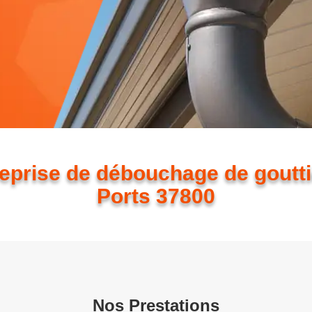
eprise de débouchage de goutt
Ports 37800
Nos Prestations