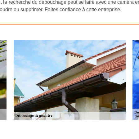
e, la recherche du débouchage peut se faire avec une caméra en
soudre ou supprimer. Faites confiance à cette entreprise.