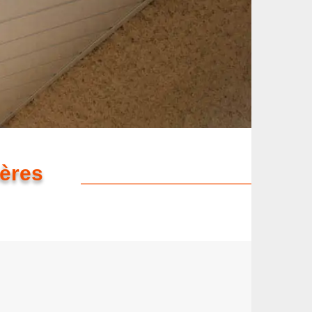
ières