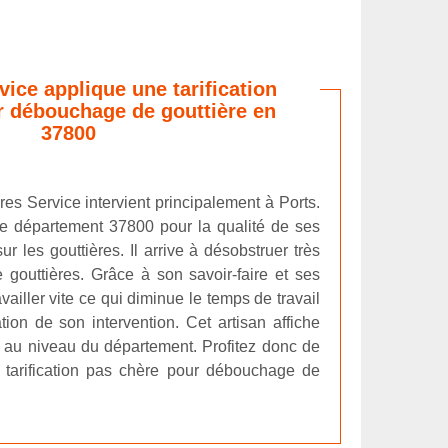
vice applique une tarification
r débouchage de gouttière en
37800
res Service intervient principalement à Ports.
 le département 37800 pour la qualité de ses
ur les gouttières. Il arrive à désobstruer très
 gouttières. Grâce à son savoir-faire et ses
availler vite ce qui diminue le temps de travail
ation de son intervention. Cet artisan affiche
e au niveau du département. Profitez donc de
a tarification pas chère pour débouchage de