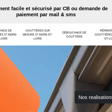
ent facile et sécurisé par CB ou demande de
paiement par mail & sms
YAGE DE
GOUTTIÈRES SUR
RÉPARAT
DÉBOUCHAGE DE
S 37 INDRE-
MESURE 37 INDRE-ET-
GOUTTIÈRES
GOUTTIÈRE
LOIRE
LOIRE
ET-L
Nos realisation