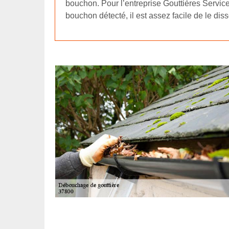
bouchon. Pour l’entreprise Gouttières Servic
bouchon détecté, il est assez facile de le dis