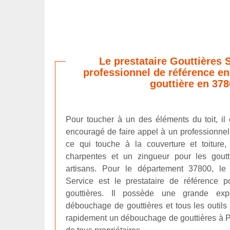
Le prestataire Gouttières S
professionnel de référence e
gouttière en 378
Pour toucher à un des éléments du toit, il 
encouragé de faire appel à un professionn
ce qui touche à la couverture et toiture,
charpentes et un zingueur pour les goutt
artisans. Pour le département 37800, le 
Service est le prestataire de référence p
gouttières. Il possède une grande ex
débouchage de gouttières et tous les outils
rapidement un débouchage de gouttières à Port