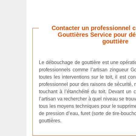
Contacter un professionnel 
Gouttières Service pour d
gouttière
Le débouchage de gouttière est une opérat
professionnels comme l’artisan zingueur G
toutes les interventions sur le toit, il est co
professionnel pour des raisons de sécurité,
touchant à l’étanchéité du toit. Devant un 
l’artisan va rechercher à quel niveau se trouve
tous les moyens techniques pour le supprimer
de pression d’eau, furet (sorte de tire-bouch
gouttières.