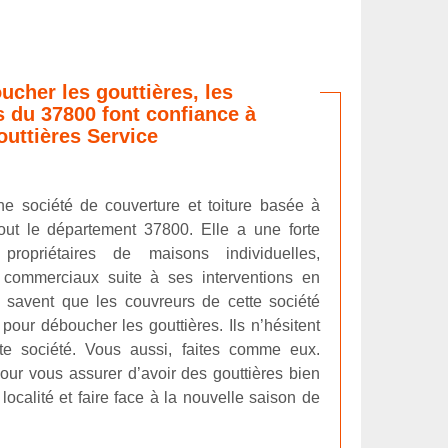
ucher les gouttières, les
s du 37800 font confiance à
uttières Service
ne société de couverture et toiture basée à
out le département 37800. Elle a une forte
propriétaires de maisons individuelles,
 commerciaux suite à ses interventions en
ls savent que les couvreurs de cette société
 pour déboucher les gouttières. Ils n’hésitent
te société. Vous aussi, faites comme eux.
our vous assurer d’avoir des gouttières bien
localité et faire face à la nouvelle saison de