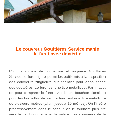
Le couvreur Gouttières Service manie
le furet avec dextérité
Pour la société de couverture et zinguerie Gouttières
Service, le furet figure parmi les outils mis à la disposition
des couvreurs zingueurs sur chantier pour débouchage
des gouttières. Le furet est une tige métallique. Par image,
on peut comparer le furet avec le tire-bouchon classique
pour les bouteilles de vin. Le furet est une tige métallique
de plusieurs mètres (allant jusqu’à 10 mètres). On l’insère
progressivement dans le conduit en le tournant puis tire
vers le haut pour enlever la saleté. Les couvreurs de la