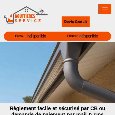
Devis Gratuit
indisponible
indisponible
Bureau
Chantier
Règlement facile et sécurisé par CB ou
demande de paiement par mail & sms