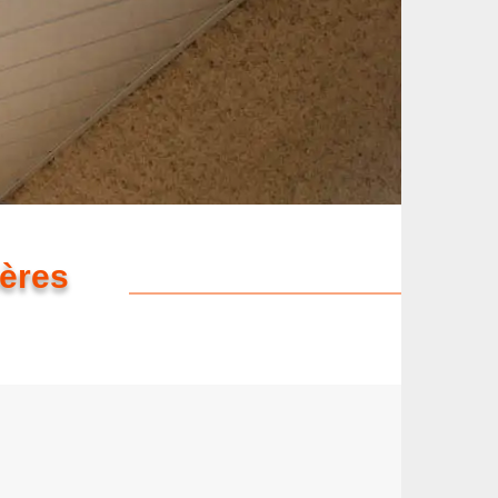
ières