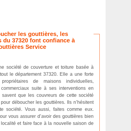
ucher les gouttières, les
s du 37320 font confiance à
uttières Service
ne société de couverture et toiture basée à
out le département 37320. Elle a une forte
propriétaires de maisons individuelles,
 commerciaux suite à ses interventions en
ls savent que les couvreurs de cette société
 pour déboucher les gouttières. Ils n’hésitent
te société. Vous aussi, faites comme eux.
our vous assurer d’avoir des gouttières bien
localité et faire face à la nouvelle saison de