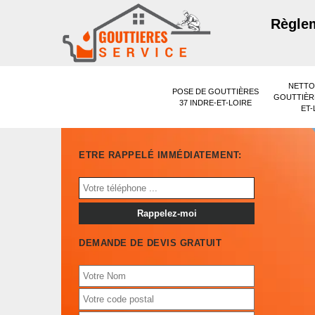
Règlem
NETTO
POSE DE GOUTTIÈRES
GOUTTIÈRE
37 INDRE-ET-LOIRE
ET-
ETRE RAPPELÉ IMMÉDIATEMENT:
DEMANDE DE DEVIS GRATUIT