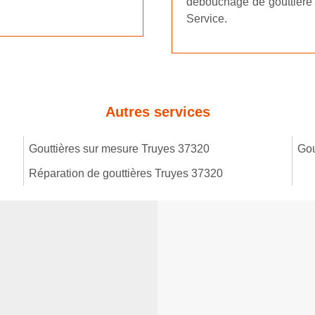
débouchage de gouttière r
Service.
Autres services
Gouttières sur mesure Truyes 37320
Gou
Réparation de gouttières Truyes 37320