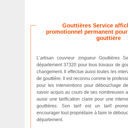
Gouttières Service affic
promotionnel permanent pou
gouttière
L’artisan couvreur zingueur Gouttières Se
département 37320 pour tous travaux de gout
changement. Il effectue aussi toutes les inte
de gouttière. Il est reconnu comme le profess
pour les interventions pour débouchage de g
savoir acquis au cours de ses nombreuses 
aussi une tarification claire pour une inte
gouttières. Son tarif est un tarif prom
encourager tout propriétaire à faire le débou
département.