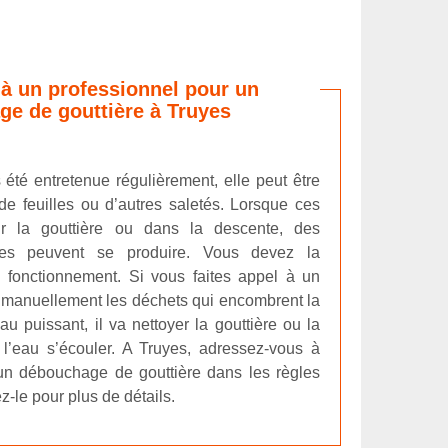
 à un professionnel pour un
e de gouttière à Truyes
s été entretenue régulièrement, elle peut être
e feuilles ou d’autres saletés. Lorsque ces
ur la gouttière ou dans la descente, des
es peuvent se produire. Vous devez la
fonctionnement. Si vous faites appel à un
rer manuellement les déchets qui encombrent la
au puissant, il va nettoyer la gouttière ou la
 l’eau s’écouler. A Truyes, adressez-vous à
un débouchage de gouttière dans les règles
z-le pour plus de détails.