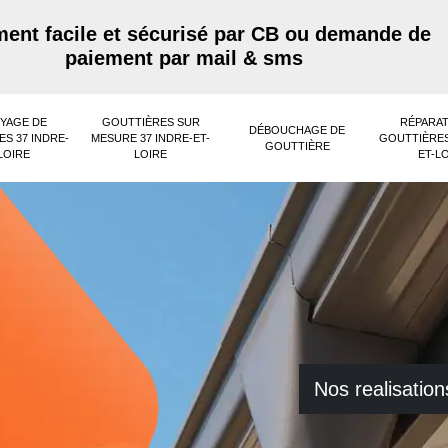
ent facile et sécurisé par CB ou demande de
paiement par mail & sms
YAGE DE
GOUTTIÈRES SUR
RÉPARAT
DÉBOUCHAGE DE
S 37 INDRE-
MESURE 37 INDRE-ET-
GOUTTIÈRES
GOUTTIÈRE
LOIRE
LOIRE
ET-L
Nos realisation