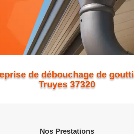
eprise de débouchage de goutt
Truyes 37320
Nos Prestations