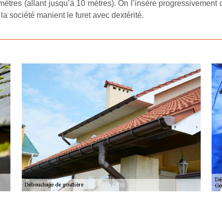
mètres (allant jusqu’à 10 mètres). On l’insère progressivement d
la société manient le furet avec dextérité.