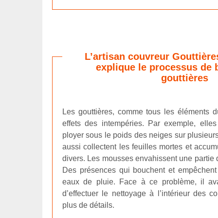
L’artisan couvreur Gouttière
explique le processus de
gouttières
Les gouttières, comme tous les éléments d
effets des intempéries. Par exemple, elle
ployer sous le poids des neiges sur plusieurs
aussi collectent les feuilles mortes et accum
divers. Les mousses envahissent une partie de
Des présences qui bouchent et empêchent 
eaux de pluie. Face à ce problème, il av
d’effectuer le nettoyage à l’intérieur des c
plus de détails.