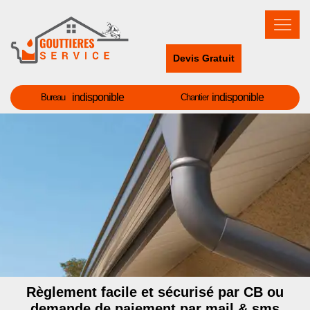
Devis Gratuit
indisponible
indisponible
Bureau
Chantier
Règlement facile et sécurisé par CB ou
demande de paiement par mail & sms