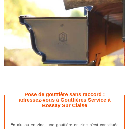
Pose de gouttière sans raccord :
adressez-vous à Gouttières Service à
Bossay Sur Claise
En alu ou en zinc, une gouttière en zinc n’est constituée