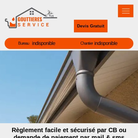
Devis Gratuit
indisponible
indisponible
Bureau
Chantier
Règlement facile et sécurisé par CB ou
demande de paiement par mail & sms