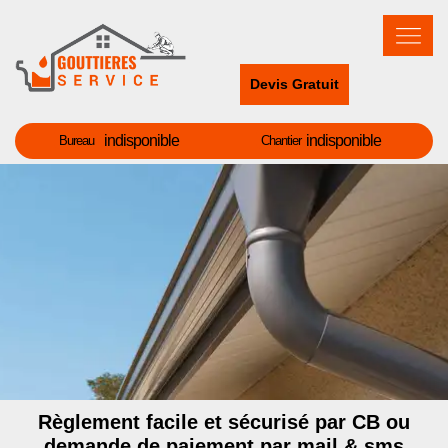
Devis Gratuit
indisponible
indisponible
Bureau
Chantier
Règlement facile et sécurisé par CB ou
demande de paiement par mail & sms