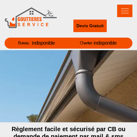
Devis Gratuit
indisponible
indisponible
Bureau
Chantier
Règlement facile et sécurisé par CB ou
demande de paiement par mail & sms