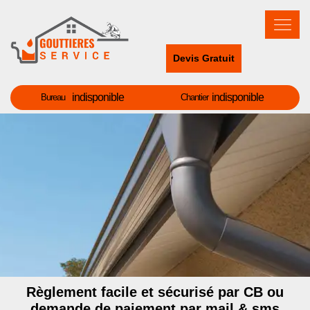
Devis Gratuit
indisponible
indisponible
Bureau
Chantier
Règlement facile et sécurisé par CB ou
demande de paiement par mail & sms