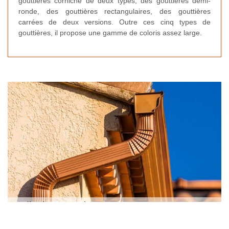
gouttières corniche de deux types, des gouttières demi-
ronde, des gouttières rectangulaires, des gouttières
carrées de deux versions. Outre ces cinq types de
gouttières, il propose une gamme de coloris assez large.