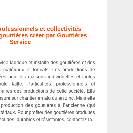
professionnels et collectivités
gouttières créer par Gouttières
Service
ice fabrique et installe des gouttières et des
s matériaux et formats. Les productions de
ées pour les maisons individuelles et toutes
te taille. Particuliers, professionnels et
ciaires des productions de cette société. Elle
sure sur chantier en alu ou en zinc. Mais elle
production des gouttières à l’ancienne (qui
ériaux. Pour profiter des gouttières produites
solides, durables et résistantes, contactez-la.