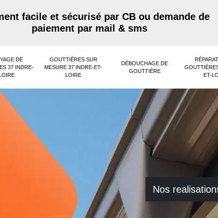
ent facile et sécurisé par CB ou demande de
paiement par mail & sms
YAGE DE
GOUTTIÈRES SUR
RÉPARAT
DÉBOUCHAGE DE
S 37 INDRE-
MESURE 37 INDRE-ET-
GOUTTIÈRES
GOUTTIÈRE
LOIRE
LOIRE
ET-L
Nos realisation