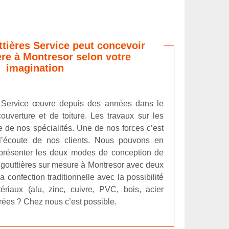
ttières Service peut concevoir
ère à Montresor selon votre
imagination
s Service œuvre depuis des années dans le
ouverture et de toiture. Les travaux sur les
e de nos spécialités. Une de nos forces c’est
 l’écoute de nos clients. Nous pouvons en
 présenter les deux modes de conception de
e gouttières sur mesure à Montresor avec deux
a confection traditionnelle avec la possibilité
ériaux (alu, zinc, cuivre, PVC, bois, acier
rrées ? Chez nous c’est possible.