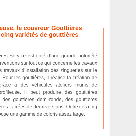
leuse, le couvreur Gouttières
 cinq variétés de gouttières
ères Service est doté d’une grande notoriété
erventions sur tout ce qui concerne les travaux
s travaux d’installation des zingueries sur le
 Pour les gouttières, il réalise la création de
grâce à des véhicules ateliers munis de
rofileuse, il peut produire des gouttières
 des gouttières demi-ronde, des gouttières
ières carrées de deux versions. Outre ces cinq
ropose une gamme de coloris assez large.