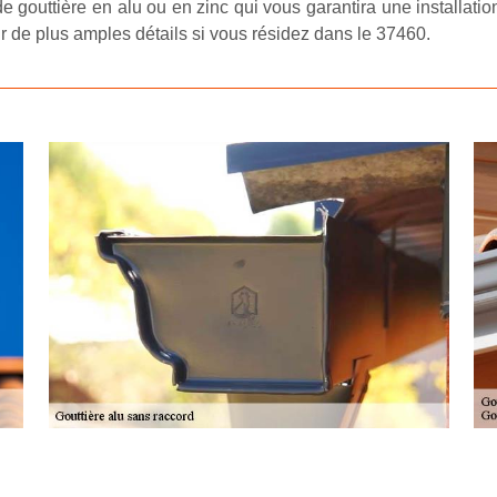
de gouttière en alu ou en zinc qui vous garantira une installatio
ur de plus amples détails si vous résidez dans le 37460.