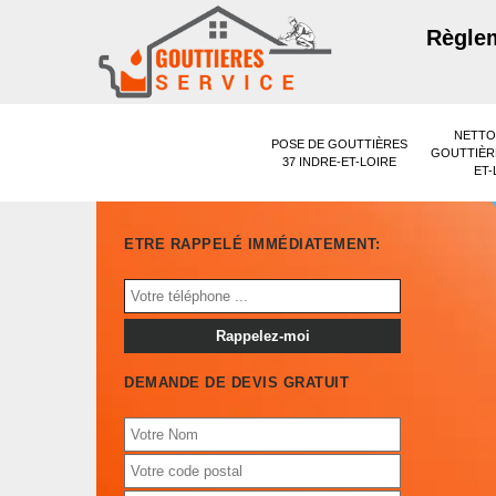
Règlem
NETTO
POSE DE GOUTTIÈRES
GOUTTIÈRE
37 INDRE-ET-LOIRE
ET-
ETRE RAPPELÉ IMMÉDIATEMENT:
DEMANDE DE DEVIS GRATUIT