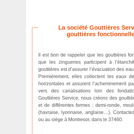
La société Gouttières Serv
gouttières fonctionnell
Il est bon de rappeler que les gouttières fon
que les zingueries participent à l’étanch
gouttières est d’assurer l’évacuation des ea
Premièrement, elles collectent les eaux de
horizontales et assurent l’acheminement par
vers des canalisations loin des fondati
Gouttières Service, nous créons des gouttiè
et de différentes formes : demi-ronde, moul
(havraise, lyonnaise, anglaise…). Contacte
ou au siège à Montresor, dans le 37460.