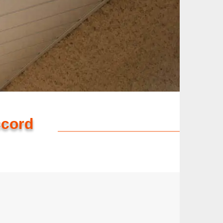
ccord