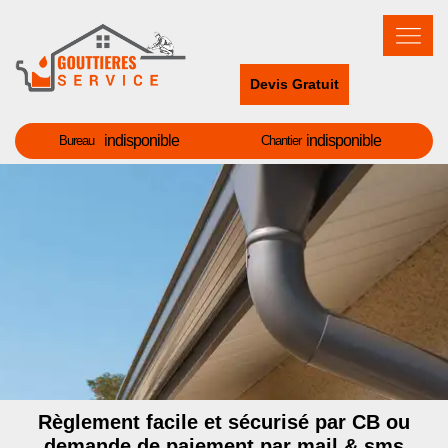
Devis Gratuit
indisponible
indisponible
Bureau
Chantier
Règlement facile et sécurisé par CB ou
demande de paiement par mail & sms