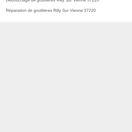
Débouchage de gouttières Rilly Sur Vienne 37220
Réparation de gouttières Rilly Sur Vienne 37220