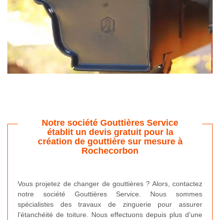
Notre société Gouttières Service
établit un devis gratuit pour la
création de gouttière sur mesure à
Rochecorbon
Vous projetez de changer de gouttières ? Alors, contactez
notre société Gouttières Service. Nous sommes
spécialistes des travaux de zinguerie pour assurer
l’étanchéité de toiture. Nous effectuons depuis plus d’une