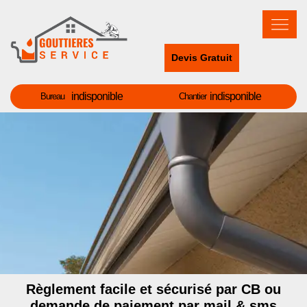
Devis Gratuit
indisponible
indisponible
Bureau
Chantier
Règlement facile et sécurisé par CB ou
demande de paiement par mail & sms