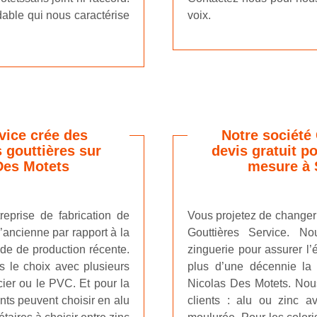
rdable qui nous caractérise
voix.
vice crée des
Notre société 
s gouttières sur
devis gratuit po
Des Motets
mesure à 
reprise de fabrication de
Vous projetez de changer 
’ancienne par rapport à la
Gouttières Service. N
de de production récente.
zinguerie pour assurer l’
s le choix avec plusieurs
plus d’une décennie la 
acier ou le PVC. Et pour la
Nicolas Des Motets. Nou
nts peuvent choisir en alu
clients : alu ou zinc av