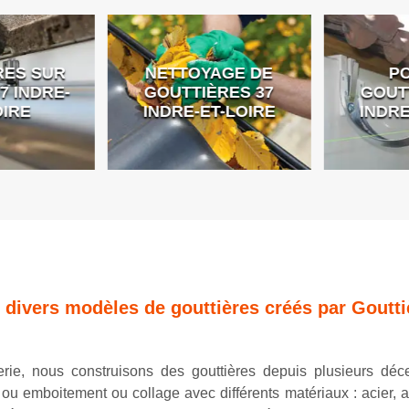
ES SUR
NETTOYAGE DE
PO
 INDRE-
GOUTTIÈRES 37
GOUTT
IRE
INDRE-ET-LOIRE
INDRE
s divers modèles de gouttières créés par Goutti
erie, nous construisons des gouttières depuis plusieurs déc
 ou emboitement ou collage avec différents matériaux : acier, 