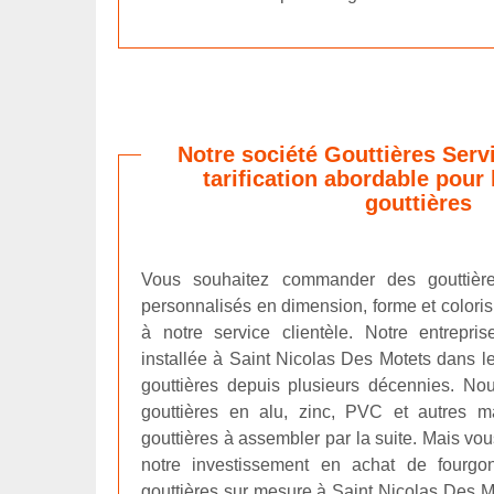
Notre société Gouttières Serv
tarification abordable pour 
gouttières
Vous souhaitez commander des gouttièr
personnalisés en dimension, forme et color
à notre service clientèle. Notre entrepri
installée à Saint Nicolas Des Motets dans 
gouttières depuis plusieurs décennies. No
gouttières en alu, zinc, PVC et autres ma
gouttières à assembler par la suite. Mais vou
notre investissement en achat de fourgon
gouttières sur mesure à Saint Nicolas Des Mo