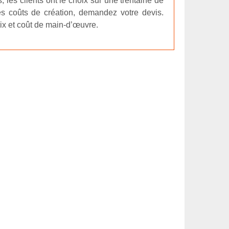
, les clients ont le choix sur une trentaine de
les coûts de création, demandez votre devis.
prix et coût de main-d’œuvre.