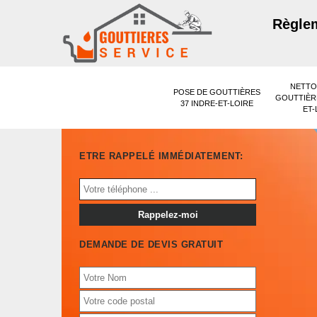
Règlem
NETTO
POSE DE GOUTTIÈRES
GOUTTIÈRE
37 INDRE-ET-LOIRE
ET-
ETRE RAPPELÉ IMMÉDIATEMENT:
DEMANDE DE DEVIS GRATUIT