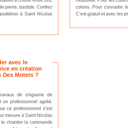
taires à choisir entre zinc
moulurée. Pour les coloris
de pierre, bastide. Confiez
coloris. Pour connaitre 
gouttières à Saint Nicolas
C’est gratuit et avec les 
ler avec le
ice en création
s Des Motets ?
 travaux de zinguerie de
t un professionnel agréé.
ue ce professionnel s’est
 sur mesure à Saint Nicolas
ur le chantier la commande