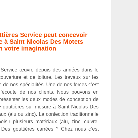
ttières Service peut concevoir
re à Saint Nicolas Des Motets
n votre imagination
s Service œuvre depuis des années dans le
ouverture et de toiture. Les travaux sur les
e de nos spécialités. Une de nos forces c’est
 l’écoute de nos clients. Nous pouvons en
 présenter les deux modes de conception de
de gouttières sur mesure à Saint Nicolas Des
x (alu ou zinc). La confection traditionnelle
oisir plusieurs matériaux (alu, zinc, cuivre,
. Des gouttières carrées ? Chez nous c’est