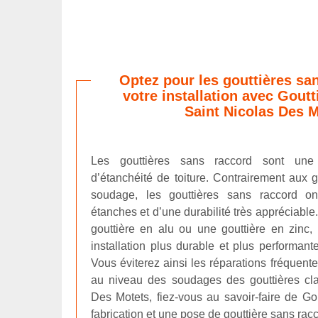
Optez pour les gouttières sa
votre installation avec Goutt
Saint Nicolas Des 
Les gouttières sans raccord sont une
d’étanchéité de toiture. Contrairement aux 
soudage, les gouttières sans raccord ont
étanches et d’une durabilité très appréciabl
gouttière en alu ou une gouttière en zinc
installation plus durable et plus performant
Vous éviterez ainsi les réparations fréquente
au niveau des soudages des gouttières cla
Des Motets, fiez-vous au savoir-faire de Go
fabrication et une pose de gouttière sans rac