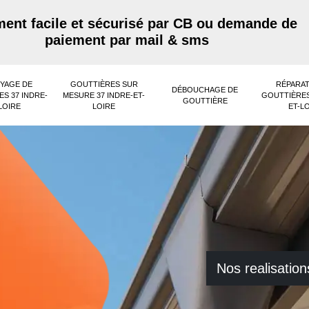
ent facile et sécurisé par CB ou demande de
paiement par mail & sms
YAGE DE
GOUTTIÈRES SUR
RÉPARAT
DÉBOUCHAGE DE
S 37 INDRE-
MESURE 37 INDRE-ET-
GOUTTIÈRES
GOUTTIÈRE
LOIRE
LOIRE
ET-L
Nos realisation