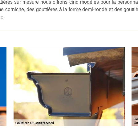
tières sur mesure nous offrons cinq modèles pour la personnal
 corniche, des gouttières à la forme demi-ronde et des gouttiè
re.