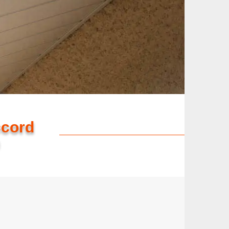
ccord