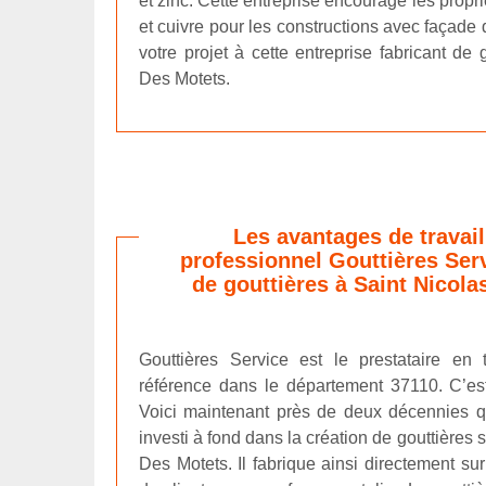
et zinc. Cette entreprise encourage les proprié
et cuivre pour les constructions avec façade 
votre projet à cette entreprise fabricant de 
Des Motets.
Les avantages de travail
professionnel Gouttières Serv
de gouttières à Saint Nicola
Gouttières Service est le prestataire en
référence dans le département 37110. C’es
Voici maintenant près de deux décennies q
investi à fond dans la création de gouttières
Des Motets. Il fabrique ainsi directement s