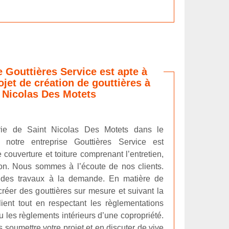
e Gouttières Service est apte à
ojet de création de gouttières à
 Nicolas Des Motets
rie de Saint Nicolas Des Motets dans le
notre entreprise Gouttières Service est
 couverture et toiture comprenant l’entretien,
tion. Nous sommes à l’écoute de nos clients.
 des travaux à la demande. En matière de
réer des gouttières sur mesure et suivant la
ient tout en respectant les règlementations
les règlements intérieurs d’une copropriété.
soumettre votre projet et en discuter de vive