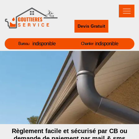
Devis Gratuit
indisponible
indisponible
Bureau
Chantier
Règlement facile et sécurisé par CB ou
demande de paiement par mail & sms