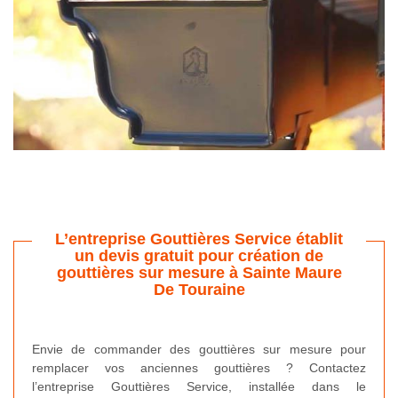
L’entreprise Gouttières Service établit
un devis gratuit pour création de
gouttières sur mesure à Sainte Maure
De Touraine
Envie de commander des gouttières sur mesure pour
remplacer vos anciennes gouttières ? Contactez
l’entreprise Gouttières Service, installée dans le