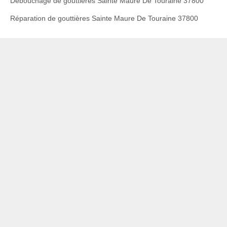
Débouchage de gouttières Sainte Maure De Touraine 37800
Réparation de gouttières Sainte Maure De Touraine 37800