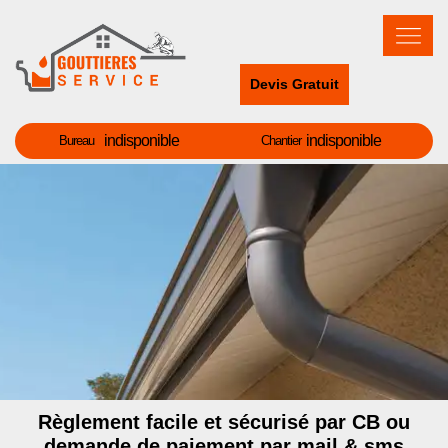
Devis Gratuit
indisponible
indisponible
Bureau
Chantier
Règlement facile et sécurisé par CB ou
demande de paiement par mail & sms