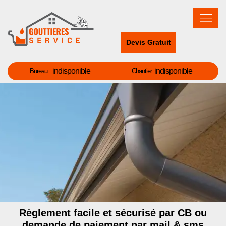
Devis Gratuit
indisponible
indisponible
Bureau
Chantier
Règlement facile et sécurisé par CB ou
demande de paiement par mail & sms