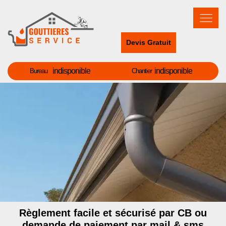
Devis Gratuit
indisponible
indisponible
Bureau
Chantier
Règlement facile et sécurisé par CB ou
demande de paiement par mail & sms