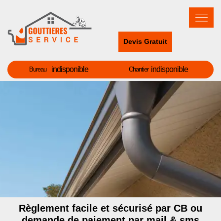
Devis Gratuit
indisponible
indisponible
Bureau
Chantier
Règlement facile et sécurisé par CB ou
demande de paiement par mail & sms