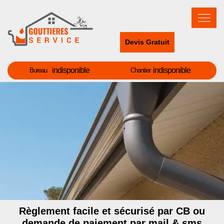
Devis Gratuit
indisponible
indisponible
Bureau
Chantier
Règlement facile et sécurisé par CB ou
demande de paiement par mail & sms