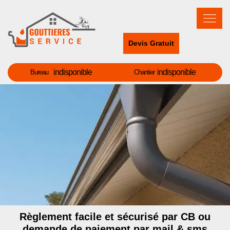
Devis Gratuit
indisponible
indisponible
Bureau
Chantier
Règlement facile et sécurisé par CB ou
demande de paiement par mail & sms