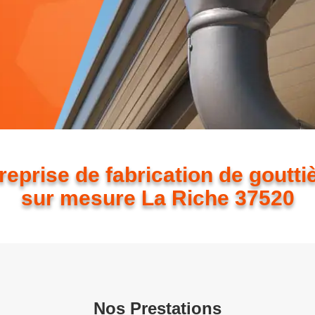
reprise de fabrication de goutti
sur mesure La Riche 37520
Nos Prestations