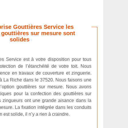
prise Gouttières Service les
s gouttières sur mesure sont
solides
es Service est à votre disposition pour tous
otection de l’étanchéité de votre toit. Nous
nce en travaux de couverture et zinguerie.
à La Riche dans le 37520. Nous faisons une
l’option gouttières sur mesure. Nous avons
ques pour la confection des gouttières sur
s zingueurs ont une grande aisance dans la
esure. La fixation intégrée dans les conduits
on est solide, il n’y a rien à craindre.