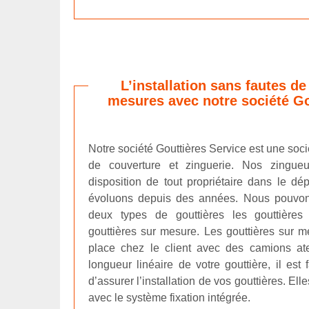
L’installation sans fautes de
mesures avec notre société Go
Notre société Gouttières Service est une soci
de couverture et zinguerie. Nos zingue
disposition de tout propriétaire dans le 
évoluons depuis des années. Nous pouvons
deux types de gouttières les gouttière
gouttières sur mesure. Les gouttières sur m
place chez le client avec des camions ate
longueur linéaire de votre gouttière, il est
d’assurer l’installation de vos gouttières. Ell
avec le système fixation intégrée.