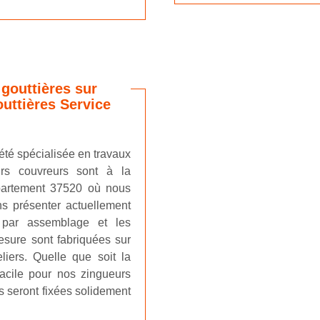
 gouttières sur
uttières Service
été spécialisée en travaux
urs couvreurs sont à la
département 37520 où nous
 présenter actuellement
s par assemblage et les
esure sont fabriquées sur
liers. Quelle que soit la
 facile pour nos zingueurs
es seront fixées solidement