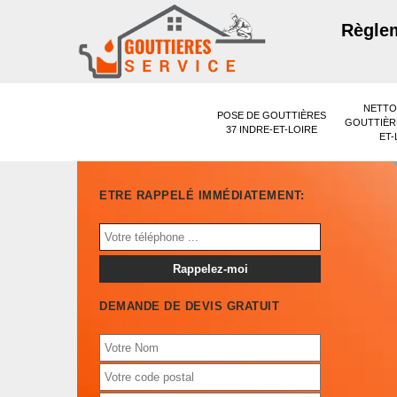
Règlem
NETTO
POSE DE GOUTTIÈRES
GOUTTIÈRE
37 INDRE-ET-LOIRE
ET-
ETRE RAPPELÉ IMMÉDIATEMENT:
DEMANDE DE DEVIS GRATUIT