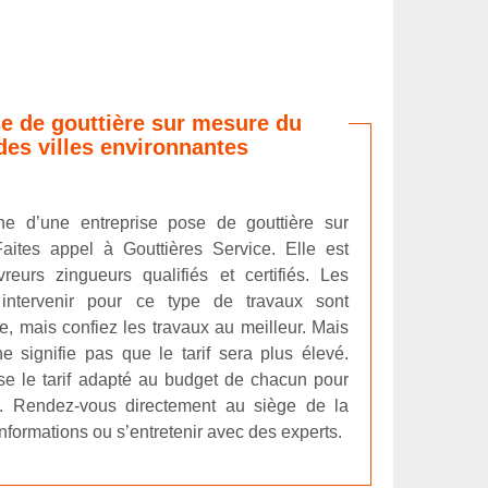
e de gouttière sur mesure du
des villes environnantes
he d’une entreprise pose de gouttière sur
ites appel à Gouttières Service. Elle est
urs zingueurs qualifiés et certifiés. Les
 intervenir pour ce type de travaux sont
, mais confiez les travaux au meilleur. Mais
e signifie pas que le tarif sera plus élevé.
se le tarif adapté au budget de chacun pour
ère. Rendez-vous directement au siège de la
informations ou s’entretenir avec des experts.