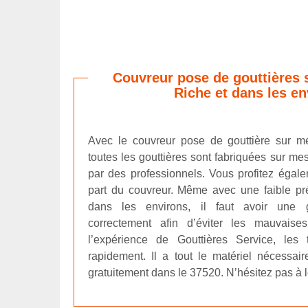
Couvreur pose de gouttières 
Riche et dans les en
Avec le couvreur pose de gouttière sur me
toutes les gouttières sont fabriquées sur mes
par des professionnels. Vous profitez égale
part du couvreur. Même avec une faible pr
dans les environs, il faut avoir une g
correctement afin d’éviter les mauvaise
l’expérience de Gouttières Service, les 
rapidement. Il a tout le matériel nécessai
gratuitement dans le 37520. N’hésitez pas à l