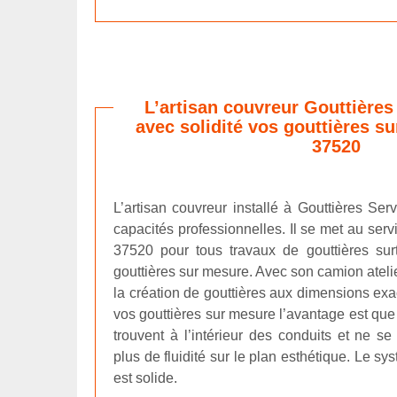
L’artisan couvreur Gouttières 
avec solidité vos gouttières s
37520
L’artisan couvreur installé à Gouttières Se
capacités professionnelles. Il se met au serv
37520 pour tous travaux de gouttières surto
gouttières sur mesure. Avec son camion atel
la création de gouttières aux dimensions exac
vos gouttières sur mesure l’avantage est que
trouvent à l’intérieur des conduits et ne s
plus de fluidité sur le plan esthétique. Le s
est solide.