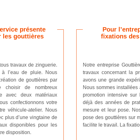
ervice présente
Pour l’entre
 les gouttières
fixations de
tous travaux de zinguerie.
Notre entreprise Gouttièr
 à l’eau de pluie. Nous
travaux concernant la pr
création de gouttières par
avons une grande expérie
de choisir de nombreux
Nous sommes installées 
re avec deux matériaux
promotion intensive sur 
Nous confectionnons votre
déjà des années de prati
e véhicule-atelier. Nous
mesure et leur pose. No
c plus d’une vingtaine de
pose des gouttières sur m
aux disponibles pour les
facilite le travail. La fixati
e disposition.