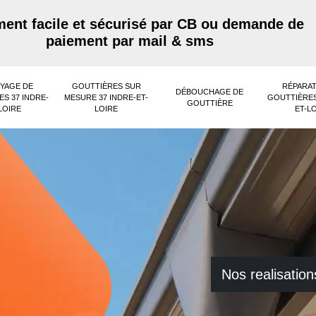
ent facile et sécurisé par CB ou demande de
paiement par mail & sms
YAGE DE
GOUTTIÈRES SUR
RÉPARAT
DÉBOUCHAGE DE
S 37 INDRE-
MESURE 37 INDRE-ET-
GOUTTIÈRES
GOUTTIÈRE
LOIRE
LOIRE
ET-L
Nos realisation