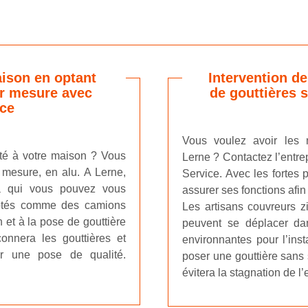
aison en optant
Intervention de
ur mesure avec
de gouttières 
ice
Vous voulez avoir les 
té à votre maison ? Vous
Lerne ? Contactez l’entre
 mesure, en alu. A Lerne,
Service. Avec les fortes 
 à qui vous pouvez vous
assurer ses fonctions afin
aptés comme des camions
Les artisans couvreurs z
n et à la pose de gouttière
peuvent se déplacer dan
onnera les gouttières et
environnantes pour l’inst
ir une pose de qualité.
poser une gouttière sans 
évitera la stagnation de l’