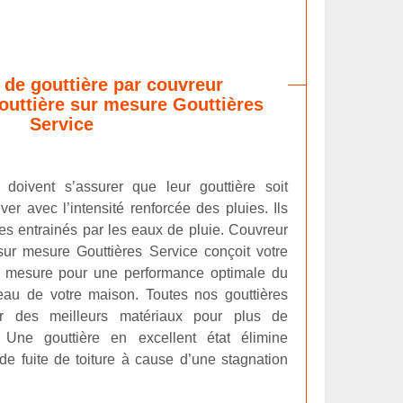
de gouttière par couvreur
gouttière sur mesure Gouttières
Service
doivent s’assurer que leur gouttière soit
ver avec l’intensité renforcée des pluies. Ils
es entrainés par les eaux de pluie. Couvreur
 sur mesure Gouttières Service conçoit votre
r mesure pour une performance optimale du
eau de votre maison. Toutes nos gouttières
ir des meilleurs matériaux pour plus de
. Une gouttière en excellent état élimine
de fuite de toiture à cause d’une stagnation