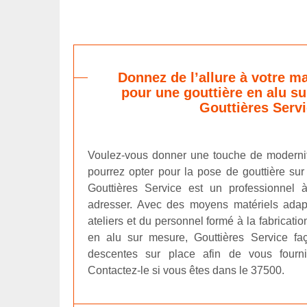
Donnez de l’allure à votre m
pour une gouttière en alu s
Gouttières Serv
Voulez-vous donner une touche de moderni
pourrez opter pour la pose de gouttière sur
Gouttières Service est un professionnel
adresser. Avec des moyens matériels ad
ateliers et du personnel formé à la fabricatio
en alu sur mesure, Gouttières Service faç
descentes sur place afin de vous fourn
Contactez-le si vous êtes dans le 37500.