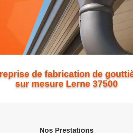
reprise de fabrication de goutti
sur mesure Lerne 37500
Nos Prestations