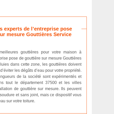
s experts de l’entreprise pose
sur mesure Gouttières Service
meilleures gouttières pour votre maison à
prise pose de gouttière sur mesure Gouttières
pluies dans cette zone, les gouttières doivent
 d’éviter les dégâts d’eau pour votre propriété.
ingueurs de la société sont expérimentés et
s tout le département 37500 et les villes
allation de gouttière sur mesure. Ils peuvent
soudure et sans joint, mais ce dispositif vous
eau sur votre toiture.