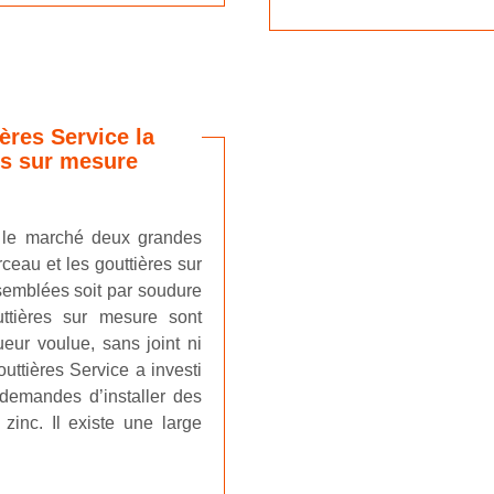
ères Service la
es sur mesure
r le marché deux grandes
rceau et les gouttières sur
semblées soit par soudure
ttières sur mesure sont
ueur voulue, sans joint ni
uttières Service a investi
demandes d’installer des
zinc. Il existe une large