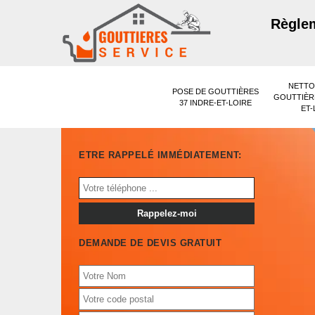
Règlem
NETTO
POSE DE GOUTTIÈRES
GOUTTIÈRE
37 INDRE-ET-LOIRE
ET-
ETRE RAPPELÉ IMMÉDIATEMENT:
DEMANDE DE DEVIS GRATUIT