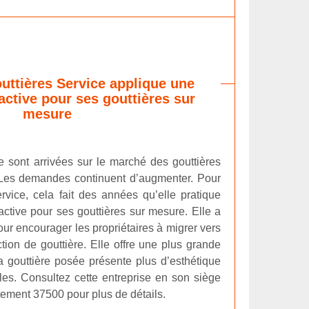
outtières Service applique une
tractive pour ses gouttières sur
mesure
e sont arrivées sur le marché des gouttières
 Les demandes continuent d’augmenter. Pour
ervice, cela fait des années qu’elle pratique
tractive pour ses gouttières sur mesure. Elle a
our encourager les propriétaires à migrer vers
tion de gouttière. Elle offre une plus grande
a gouttière posée présente plus d’esthétique
bles. Consultez cette entreprise en son siège
tement 37500 pour plus de détails.