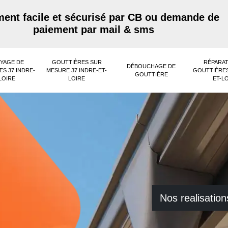
ent facile et sécurisé par CB ou demande de
paiement par mail & sms
YAGE DE
GOUTTIÈRES SUR
RÉPARAT
DÉBOUCHAGE DE
S 37 INDRE-
MESURE 37 INDRE-ET-
GOUTTIÈRES
GOUTTIÈRE
LOIRE
LOIRE
ET-L
Nos realisation