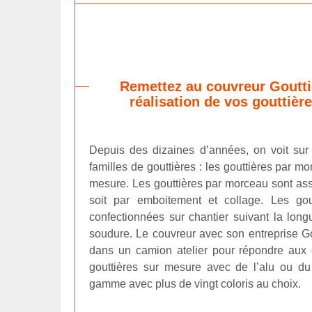
Remettez au couvreur Goutti
réalisation de vos gouttièr
Depuis des dizaines d’années, on voit su
familles de gouttières : les gouttières par mo
mesure. Les gouttières par morceau sont as
soit par emboitement et collage. Les gou
confectionnées sur chantier suivant la long
soudure. Le couvreur avec son entreprise Go
dans un camion atelier pour répondre aux 
gouttières sur mesure avec de l’alu ou du 
gamme avec plus de vingt coloris au choix.