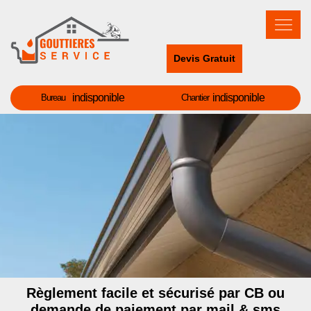
Devis Gratuit
indisponible
indisponible
Bureau
Chantier
Règlement facile et sécurisé par CB ou
demande de paiement par mail & sms