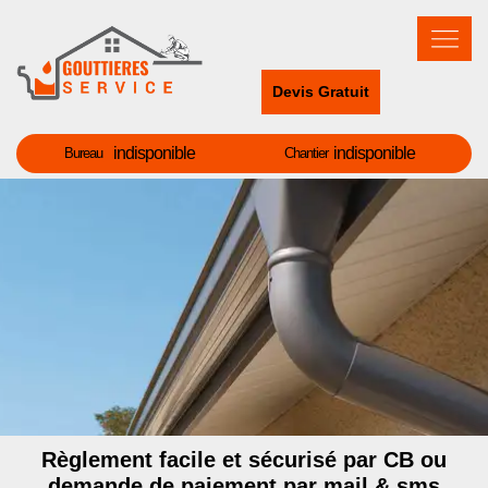
Devis Gratuit
indisponible
indisponible
Bureau
Chantier
Règlement facile et sécurisé par CB ou
demande de paiement par mail & sms