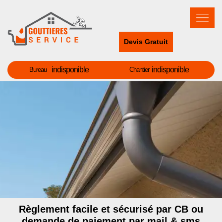
Devis Gratuit
indisponible
indisponible
Bureau
Chantier
Règlement facile et sécurisé par CB ou
demande de paiement par mail & sms