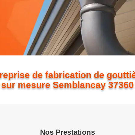
reprise de fabrication de goutti
sur mesure Semblancay 37360
Nos Prestations