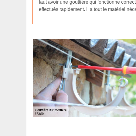
faut avoir une gouttière qui fonctionne correc
effectués rapidement. Il a tout le matériel né