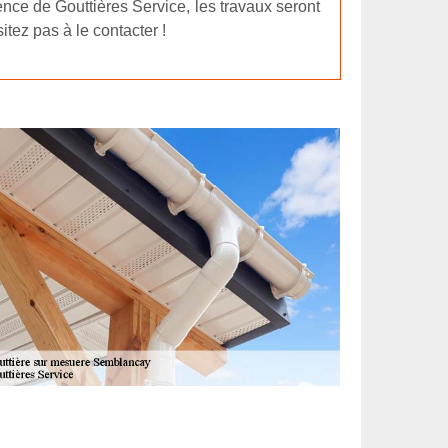
ience de Gouttières Service, les travaux seront
itez pas à le contacter !