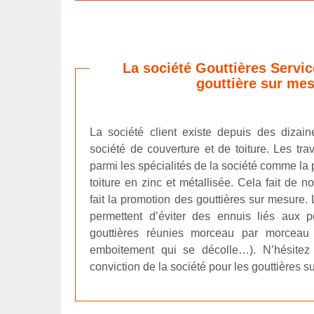
La société Gouttières Servic
gouttière sur me
La société client existe depuis des dizai
société de couverture et de toiture. Les tra
parmi les spécialités de la société comme la 
toiture en zinc et métallisée. Cela fait de
fait la promotion des gouttières sur mesure.
permettent d’éviter des ennuis liés aux p
gouttières réunies morceau par morceau (
emboitement qui se décolle…). N’hésitez 
conviction de la société pour les gouttières s