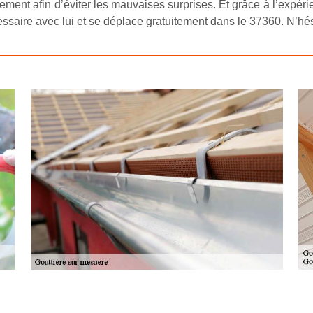
tement afin d’éviter les mauvaises surprises. Et grâce à l’expér
cessaire avec lui et se déplace gratuitement dans le 37360. N’hés