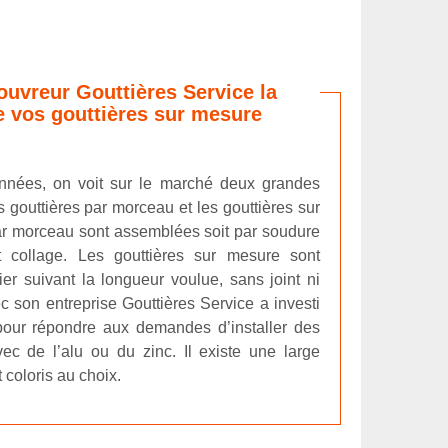
uvreur Gouttières Service la
de vos gouttières sur mesure
nnées, on voit sur le marché deux grandes
es gouttières par morceau et les gouttières sur
ar morceau sont assemblées soit par soudure
t collage. Les gouttières sur mesure sont
er suivant la longueur voulue, sans joint ni
 son entreprise Gouttières Service a investi
pour répondre aux demandes d’installer des
ec de l’alu ou du zinc. Il existe une large
coloris au choix.