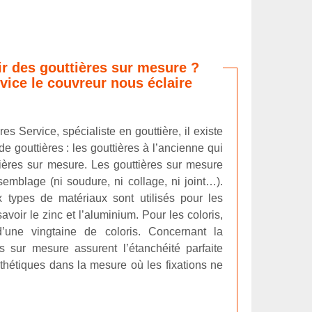
r des gouttières sur mesure ?
vice le couvreur nous éclaire
es Service, spécialiste en gouttière, il existe
 gouttières : les gouttières à l’ancienne qui
tières sur mesure. Les gouttières sur mesure
emblage (ni soudure, ni collage, ni joint…).
 types de matériaux sont utilisés pour les
avoir le zinc et l’aluminium. Pour les coloris,
d’une vingtaine de coloris. Concernant la
es sur mesure assurent l’étanchéité parfaite
thétiques dans la mesure où les fixations ne