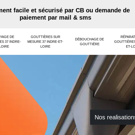
ent facile et sécurisé par CB ou demande de
paiement par mail & sms
YAGE DE
GOUTTIÈRES SUR
RÉPARAT
DÉBOUCHAGE DE
S 37 INDRE-
MESURE 37 INDRE-ET-
GOUTTIÈRES
GOUTTIÈRE
LOIRE
LOIRE
ET-L
Nos realisation