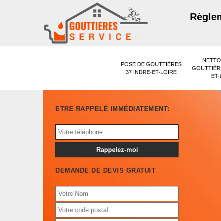
Règlem
NETTO
POSE DE GOUTTIÈRES
GOUTTIÈRE
37 INDRE-ET-LOIRE
ET-
ETRE RAPPELÉ IMMÉDIATEMENT:
DEMANDE DE DEVIS GRATUIT