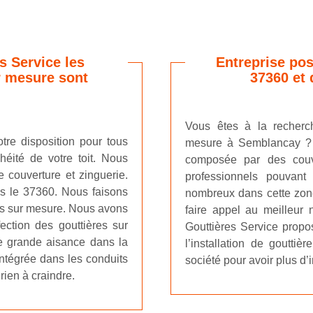
s Service les
Entreprise pos
r mesure sont
37360 et 
Vous êtes à la recherc
otre disposition pour tous
mesure à Semblancay ? F
héité de votre toit. Nous
composée par des couvre
 couverture et zinguerie.
professionnels pouvant
 le 37360. Nous faisons
nombreux dans cette zone
res sur mesure. Nous avons
faire appel au meilleur n
ection des gouttières sur
Gouttières Service propo
e grande aisance dans la
l’installation de goutti
intégrée dans les conduits
société pour avoir plus d’
a rien à craindre.