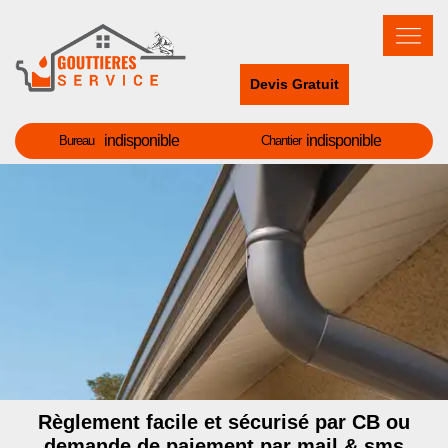
Devis Gratuit
indisponible
indisponible
Bureau
Chantier
Règlement facile et sécurisé par CB ou
demande de paiement par mail & sms