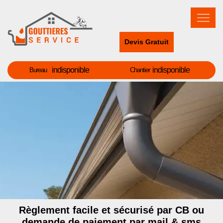
Devis Gratuit
indisponible
indisponible
Bureau
Chantier
Règlement facile et sécurisé par CB ou
demande de paiement par mail & sms