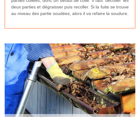
parties collées, donc un défaut de colle. Il faut ‘décoller’ les
deux parties et dégraisser puis recoller. Si la fuite se trouve
au niveau des partie soudées, alors il va refaire la soudure.