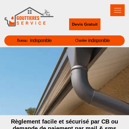
Devis Gratuit
indisponible
indisponible
Bureau
Chantier
Règlement facile et sécurisé par CB ou
demande de paiement par mail & sms