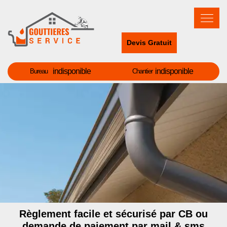
Devis Gratuit
indisponible
indisponible
Bureau
Chantier
Règlement facile et sécurisé par CB ou
demande de paiement par mail & sms