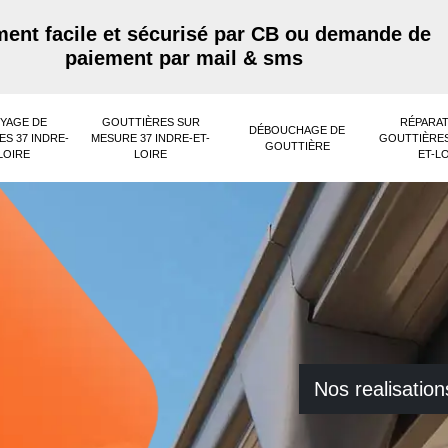
ent facile et sécurisé par CB ou demande de
paiement par mail & sms
YAGE DE
GOUTTIÈRES SUR
RÉPARAT
DÉBOUCHAGE DE
S 37 INDRE-
MESURE 37 INDRE-ET-
GOUTTIÈRES
GOUTTIÈRE
LOIRE
LOIRE
ET-L
Nos realisation