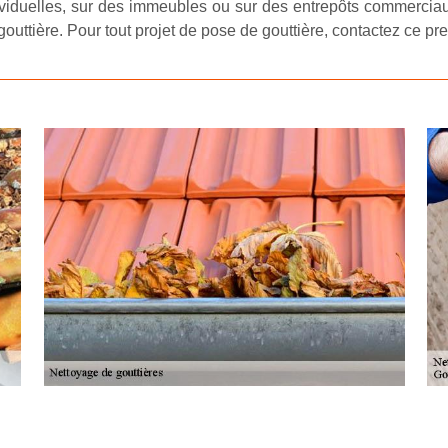
viduelles, sur des immeubles ou sur des entrepôts commerciaux
outtière. Pour tout projet de pose de gouttière, contactez ce pre