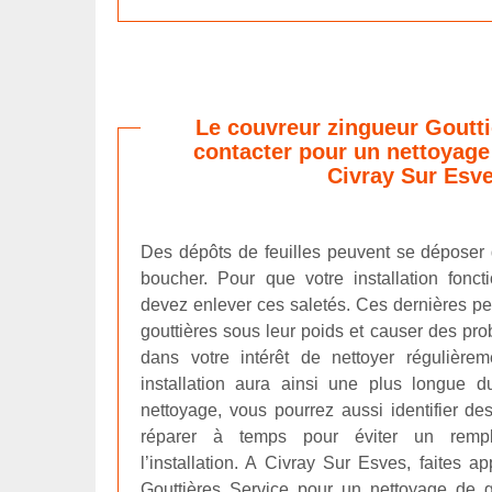
Le couvreur zingueur Goutti
contacter pour un nettoyage 
Civray Sur Esv
Des dépôts de feuilles peuvent se déposer d
boucher. Pour que votre installation fonc
devez enlever ces saletés. Ces dernières pe
gouttières sous leur poids et causer des prob
dans votre intérêt de nettoyer régulièrem
installation aura ainsi une plus longue 
nettoyage, vous pourrez aussi identifier des
réparer à temps pour éviter un remp
l’installation. A Civray Sur Esves, faites 
Gouttières Service pour un nettoyage de g