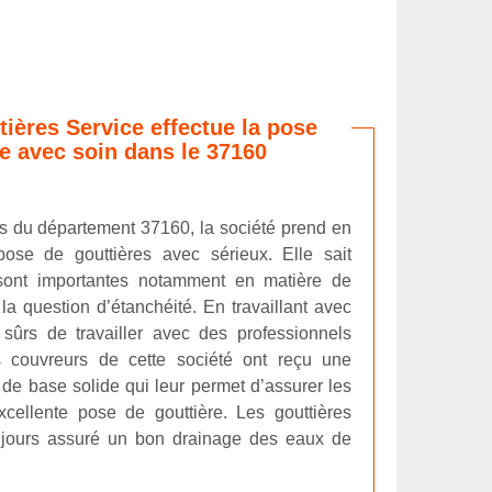
tières Service effectue la pose
re avec soin dans le 37160
 du département 37160, la société prend en
ose de gouttières avec sérieux. Elle sait
 sont importantes notamment en matière de
 la question d’étanchéité. En travaillant avec
 sûrs de travailler avec des professionnels
es couvreurs de cette société ont reçu une
 de base solide qui leur permet d’assurer les
ellente pose de gouttière. Les gouttières
oujours assuré un bon drainage des eaux de