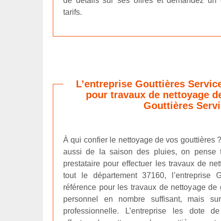
de détails sur ses offres et demandez un 
tarifs.
L’entreprise Gouttières Service
pour travaux de nettoyage de
Gouttières Serv
À qui confier le nettoyage de vos gouttières ?
aussi de la saison des pluies, on pense 
prestataire pour effectuer les travaux de ne
tout le département 37160, l’entreprise G
référence pour les travaux de nettoyage de 
personnel en nombre suffisant, mais surt
professionnelle. L’entreprise les dote d