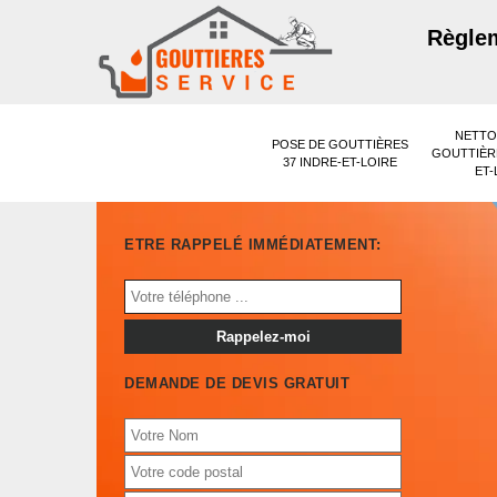
Règlem
NETTO
POSE DE GOUTTIÈRES
GOUTTIÈRE
37 INDRE-ET-LOIRE
ET-
ETRE RAPPELÉ IMMÉDIATEMENT:
DEMANDE DE DEVIS GRATUIT