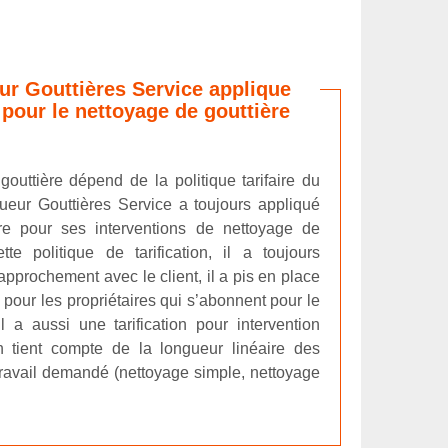
eur Gouttières Service applique
s pour le nettoyage de gouttière
gouttière dépend de la politique tarifaire du
ngueur Gouttières Service a toujours appliqué
ère pour ses interventions de nettoyage de
tte politique de tarification, il a toujours
 rapprochement avec le client, il a pis en place
é, pour les propriétaires qui s’abonnent pour le
l a aussi une tarification pour intervention
ion tient compte de la longueur linéaire des
 travail demandé (nettoyage simple, nettoyage