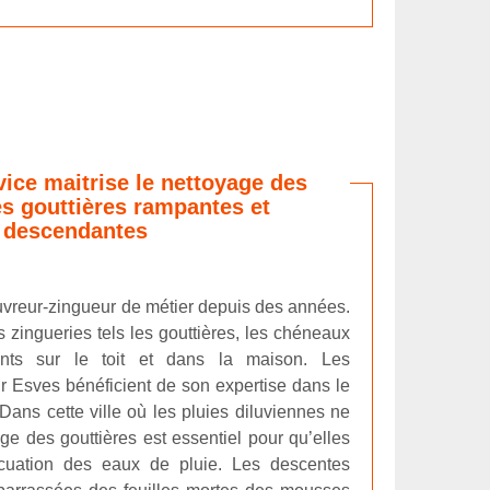
vice maitrise le nettoyage des
s gouttières rampantes et
descendantes
uvreur-zingueur de métier depuis des années.
s zingueries tels les gouttières, les chéneaux
ents sur le toit et dans la maison. Les
r Esves bénéficient de son expertise dans le
ans cette ville où les pluies diluviennes ne
age des gouttières est essentiel pour qu’elles
acuation des eaux de pluie. Les descentes