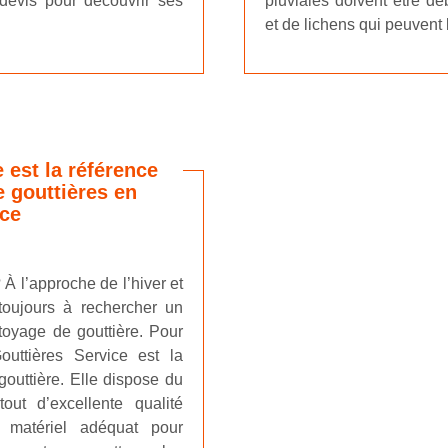
devis pour découvrir ses
pluviales doivent être d
et de lichens qui peuvent 
 est la référence
 gouttières en
ice
 À l’approche de l’hiver et
toujours à rechercher un
ttoyage de gouttière. Pour
outtières Service est la
gouttière. Elle dispose du
out d’excellente qualité
e matériel adéquat pour