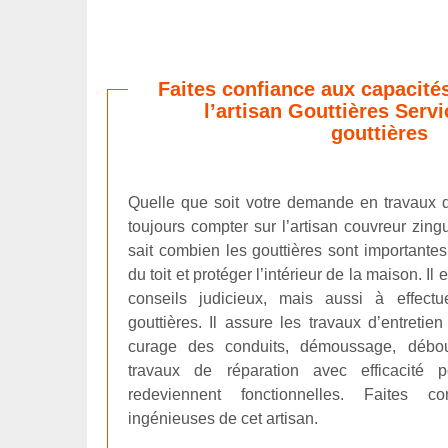
Faites confiance aux capacité
l’artisan Gouttières Serv
gouttières
Quelle que soit votre demande en travaux 
toujours compter sur l’artisan couvreur zingu
sait combien les gouttières sont importantes
du toit et protéger l’intérieur de la maison. I
conseils judicieux, mais aussi à effectu
gouttières. Il assure les travaux d’entretien
curage des conduits, démoussage, débou
travaux de réparation avec efficacité 
redeviennent fonctionnelles. Faites c
ingénieuses de cet artisan.