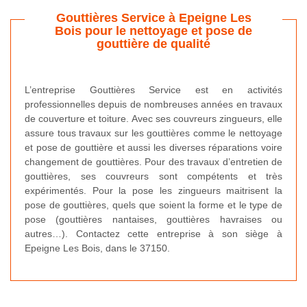
Gouttières Service à Epeigne Les
Bois pour le nettoyage et pose de
gouttière de qualité
L’entreprise Gouttières Service est en activités
professionnelles depuis de nombreuses années en travaux
de couverture et toiture. Avec ses couvreurs zingueurs, elle
assure tous travaux sur les gouttières comme le nettoyage
et pose de gouttière et aussi les diverses réparations voire
changement de gouttières. Pour des travaux d’entretien de
gouttières, ses couvreurs sont compétents et très
expérimentés. Pour la pose les zingueurs maitrisent la
pose de gouttières, quels que soient la forme et le type de
pose (gouttières nantaises, gouttières havraises ou
autres…). Contactez cette entreprise à son siège à
Epeigne Les Bois, dans le 37150.