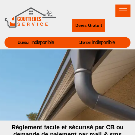
Devis Gratuit
indisponible
indisponible
Bureau
Chantier
Règlement facile et sécurisé par CB ou
demande de paiement par mail & sms