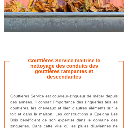
Gouttières Service maitrise le
nettoyage des conduits des
gouttières rampantes et
descendantes
Gouttières Service est couvreur-zingueur de métier depuis
des années. Il connait l’importance des zingueries tels les
gouttières, les chéneaux et bien d’autres éléments sur le
toit et dans la maison. Les constructions à Epeigne Les
Bois bénéficient de son expertise dans le domaine des
zingueries. Dans cette ville où les pluies diluviennes ne