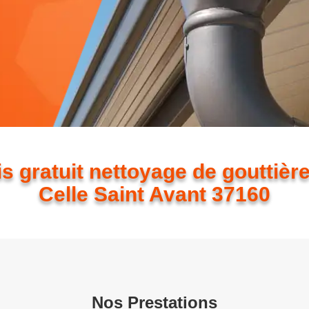
s gratuit nettoyage de gouttièr
Celle Saint Avant 37160
Nos Prestations