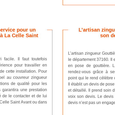
Service pour un
L’artisan zingu
à La Celle Saint
son de
L’artisan zingueur Goutti
facile. Il faut toutefois
le département 37160. Il e
rience pour travailler en
en pose de gouttière. La
de cette installation. Pour
rendez-vous grâce à se
ppel au couvreur zingueur
point qui le rend célèbre 
tions de qualité pour les
Il établit un devis de pos
 garantira une prestation
et détaillé. Il prend soi
 de le contacter et de lui
voix son devis. Le devis
a Celle Saint Avant ou dans
devis n’est pas un engag