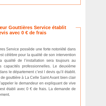
eur Gouttières Service établit
vis avec 0 € de frais
ères Service possède une forte notoriété dans
st célèbre pour la qualité de son intervention
 qualité de l’installation sera toujours au
s capacités professionnelles. Le deuxième
dans le département c’est l devis qu’il établit.
e de gouttière à La Celle Saint Avant bien clair
n d’appeler le demandeur en expliquant de vive
 est établi avec 0 € de frais. La demande de
ement.