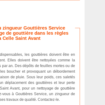
u zingueur Gouttières Service
ge de gouttière dans les règles
a Celle Saint Avant
dispensables, les gouttières doivent être en
ent. Elles doivent être nettoyées comme la
is par an. Des dépôts de feuilles mortes ou de
t les boucher et provoquant un débordement
aison de pluie. Sous leur poids, ces saletés
un déplacement des gouttières et leur perte
 Saint Avant, pour un nettoyage de gouttière
z-vous à Gouttières Service, un zingueur de
ses travaux de qualité. Contactez-le.