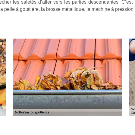
cher les saletés d’aller vers les parties descendantes. C’est
la pelle à gouttière, la brosse métallique, la machine à pressio