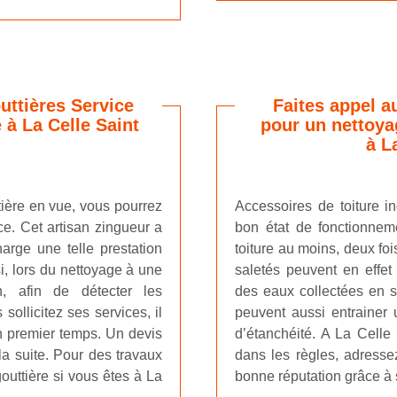
uttières Service
Faites appel a
 à La Celle Saint
pour un nettoya
à L
tière en vue, vous pourrez
Accessoires de toiture in
ce. Cet artisan zingueur a
bon état de fonctionnem
harge une telle prestation
toiture au moins, deux fo
i, lors du nettoyage à une
saletés peuvent en effe
ion, afin de détecter les
des eaux collectées en s
sollicitez ses services, il
peuvent aussi entrainer 
un premier temps. Un devis
d’étanchéité. A La Celle
la suite. Pour des travaux
dans les règles, adresse
gouttière si vous êtes à La
bonne réputation grâce à 