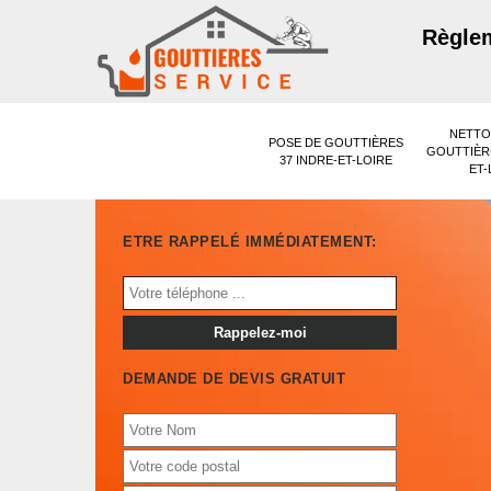
Règlem
NETTO
POSE DE GOUTTIÈRES
GOUTTIÈRE
37 INDRE-ET-LOIRE
ET-
ETRE RAPPELÉ IMMÉDIATEMENT:
DEMANDE DE DEVIS GRATUIT