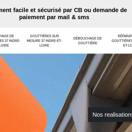
ent facile et sécurisé par CB ou demande de
paiement par mail & sms
YAGE DE
GOUTTIÈRES SUR
RÉPARAT
DÉBOUCHAGE DE
S 37 INDRE-
MESURE 37 INDRE-ET-
GOUTTIÈRES
GOUTTIÈRE
LOIRE
LOIRE
ET-L
Nos realisation