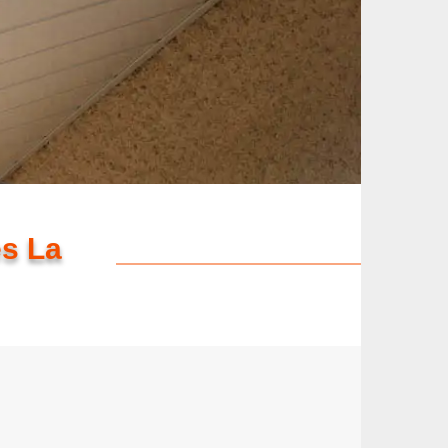
es La