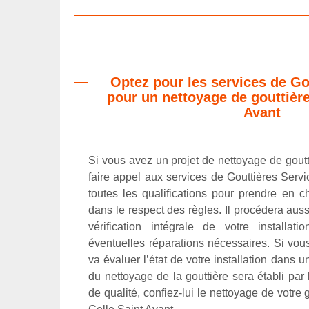
Optez pour les services de Go
pour un nettoyage de gouttière
Avant
Si vous avez un projet de nettoyage de gout
faire appel aux services de Gouttières Servi
toutes les qualifications pour prendre en c
dans le respect des règles. Il procédera auss
vérification intégrale de votre installat
éventuelles réparations nécessaires. Si vous 
va évaluer l’état de votre installation dans 
du nettoyage de la gouttière sera établi par 
de qualité, confiez-lui le nettoyage de votre 