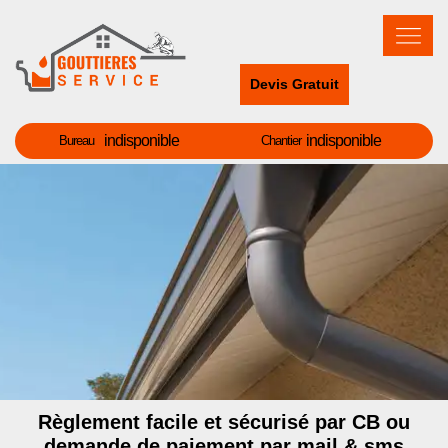
Devis Gratuit
indisponible
indisponible
Bureau
Chantier
Règlement facile et sécurisé par CB ou
demande de paiement par mail & sms