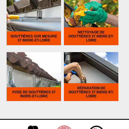
NETTOYAGE DE
GOUTTIÈRES SUR MESURE
GOUTTIÈRES 37 INDRE-ET-
37 INDRE-ET-LOIRE
LOIRE
RÉPARATION DE
POSE DE GOUTTIÈRES 37
GOUTTIÈRES 37 INDRE-ET-
INDRE-ET-LOIRE
LOIRE