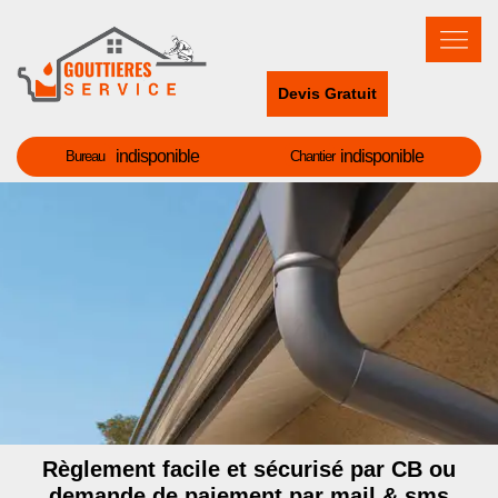
Devis Gratuit
indisponible
indisponible
Bureau
Chantier
Règlement facile et sécurisé par CB ou
demande de paiement par mail & sms