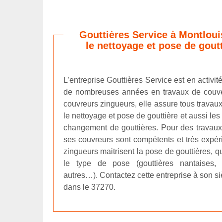
Gouttières Service à Montloui
le nettoyage et pose de goutt
L’entreprise Gouttières Service est en activi
de nombreuses années en travaux de couver
couvreurs zingueurs, elle assure tous travau
le nettoyage et pose de gouttière et aussi les
changement de gouttières. Pour des travaux 
ses couvreurs sont compétents et très expér
zingueurs maitrisent la pose de gouttières, q
le type de pose (gouttières nantaises, 
autres…). Contactez cette entreprise à son si
dans le 37270.