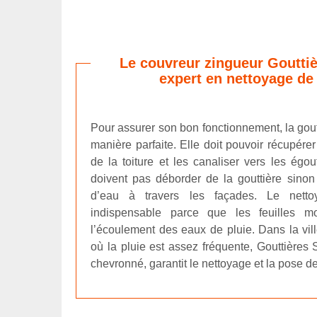
Le couvreur zingueur Gouttiè
expert en nettoyage de 
Pour assurer son bon fonctionnement, la goutt
manière parfaite. Elle doit pouvoir récupére
de la toiture et les canaliser vers les égo
doivent pas déborder de la gouttière sinon il
d’eau à travers les façades. Le netto
indispensable parce que les feuilles m
l’écoulement des eaux de pluie. Dans la vil
où la pluie est assez fréquente, Gouttières
chevronné, garantit le nettoyage et la pose de