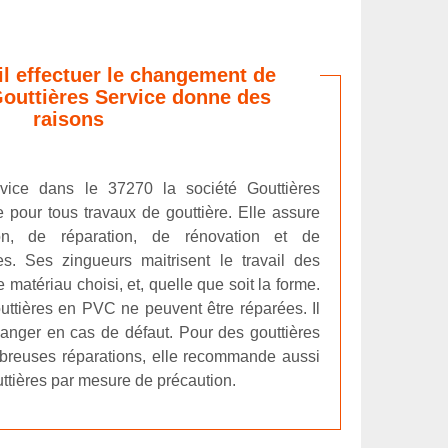
il effectuer le changement de
Gouttières Service donne des
raisons
rvice dans le 37270 la société Gouttières
 pour tous travaux de gouttière. Elle assure
tion, de réparation, de rénovation et de
s. Ses zingueurs maitrisent le travail des
e matériau choisi, et, quelle que soit la forme.
outtières en PVC ne peuvent être réparées. Il
hanger en cas de défaut. Pour des gouttières
breuses réparations, elle recommande aussi
ttières par mesure de précaution.