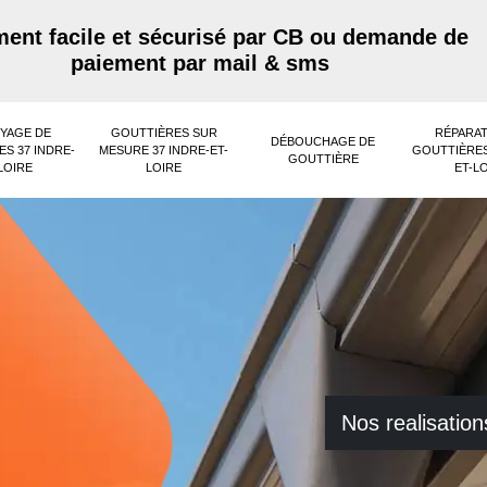
ent facile et sécurisé par CB ou demande de
paiement par mail & sms
YAGE DE
GOUTTIÈRES SUR
RÉPARAT
DÉBOUCHAGE DE
S 37 INDRE-
MESURE 37 INDRE-ET-
GOUTTIÈRES
GOUTTIÈRE
LOIRE
LOIRE
ET-L
Nos realisation