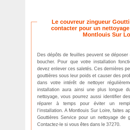
Le couvreur zingueur Goutti
contacter pour un nettoyage 
Montlouis Sur Lo
Des dépôts de feuilles peuvent se déposer d
boucher. Pour que votre installation fonc
devez enlever ces saletés. Ces dernières pe
gouttières sous leur poids et causer des prob
dans votre intérêt de nettoyer régulièrem
installation aura ainsi une plus longue 
nettoyage, vous pourrez aussi identifier des
réparer à temps pour éviter un remp
l’installation. A Montlouis Sur Loire, faites
Gouttières Service pour un nettoyage de g
Contactez-le si vous êtes dans le 37270.