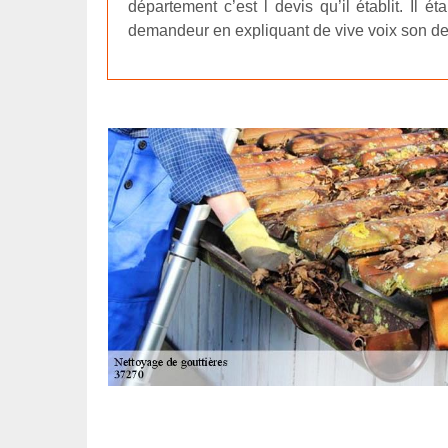
département c’est l devis qu’il établit. Il é
demandeur en expliquant de vive voix son dev