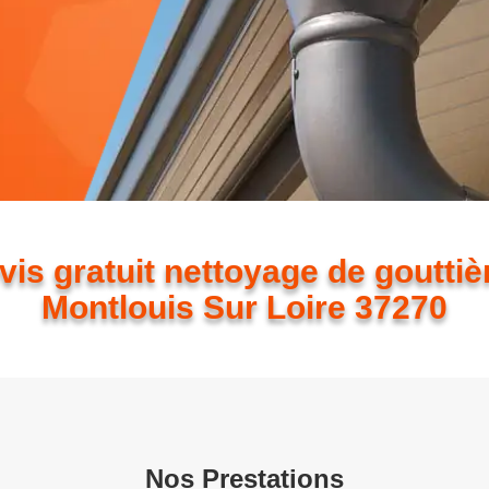
vis gratuit nettoyage de gouttiè
Montlouis Sur Loire 37270
Nos Prestations