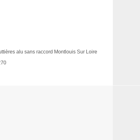
ttières alu sans raccord Montlouis Sur Loire
270