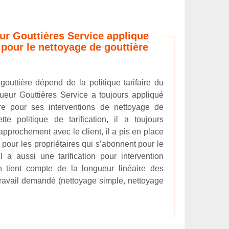
eur Gouttières Service applique
s pour le nettoyage de gouttière
gouttière dépend de la politique tarifaire du
ngueur Gouttières Service a toujours appliqué
ère pour ses interventions de nettoyage de
tte politique de tarification, il a toujours
 rapprochement avec le client, il a pis en place
é, pour les propriétaires qui s’abonnent pour le
l a aussi une tarification pour intervention
ion tient compte de la longueur linéaire des
 travail demandé (nettoyage simple, nettoyage