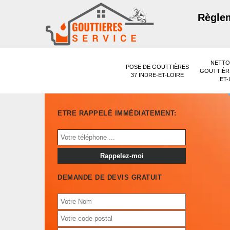
Règlem
NETTO
POSE DE GOUTTIÈRES
GOUTTIÈRE
37 INDRE-ET-LOIRE
ET-
ETRE RAPPELÉ IMMÉDIATEMENT:
DEMANDE DE DEVIS GRATUIT