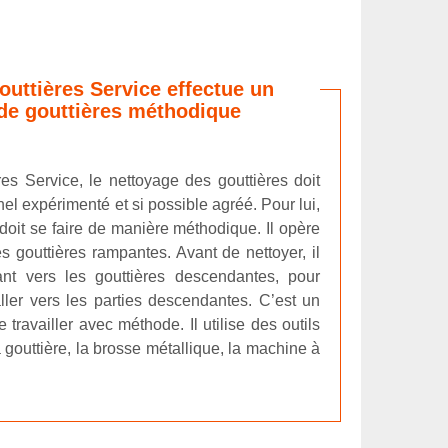
uttières Service effectue un
de gouttières méthodique
es Service, le nettoyage des gouttières doit
nnel expérimenté et si possible agréé. Pour lui,
 doit se faire de manière méthodique. Il opère
es gouttières rampantes. Avant de nettoyer, il
nt vers les gouttières descendantes, pour
ller vers les parties descendantes. C’est un
travailler avec méthode. Il utilise des outils
gouttière, la brosse métallique, la machine à