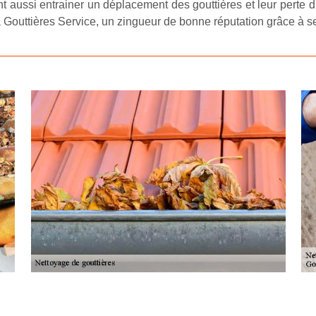
nt aussi entrainer un déplacement des gouttières et leur perte 
 Gouttières Service, un zingueur de bonne réputation grâce à se