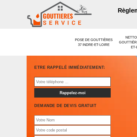
Règlem
NETTO
POSE DE GOUTTIÈRES
GOUTTIÈRE
37 INDRE-ET-LOIRE
ET-
ETRE RAPPELÉ IMMÉDIATEMENT:
DEMANDE DE DEVIS GRATUIT