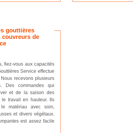
s gouttières
s couvreurs de
ice
s, fiez-vous aux capacités
outtières Service effectue
 Nous recevons plusieurs
s. Des commandes qui
iver et de la saison des
le travail en hauteur. Ils
 le matériau avec soin,
usses et divers végétaux.
ampantes est assez facile