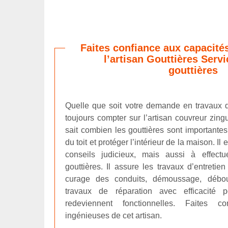
Faites confiance aux capacité
l’artisan Gouttières Serv
gouttières
Quelle que soit votre demande en travaux 
toujours compter sur l’artisan couvreur zingu
sait combien les gouttières sont importantes
du toit et protéger l’intérieur de la maison. I
conseils judicieux, mais aussi à effectu
gouttières. Il assure les travaux d’entretien
curage des conduits, démoussage, débou
travaux de réparation avec efficacité 
redeviennent fonctionnelles. Faites c
ingénieuses de cet artisan.