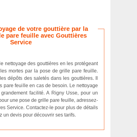
toyage de votre gouttière par la
le pare feuille avec Gouttières
Service
er le nettoyage des gouttières en les protégeant
les mortes par la pose de grille pare feuille.
les dépôts des saletés dans les gouttières. Il
lles pare feuille en cas de besoin. Le nettoyage
a grandement facilité. A Rigny Usse, pour un
pour une pose de grille pare feuille, adressez-
es Service. Contactez-le pour plus de détails
 un devis pour découvrir ses tarifs.