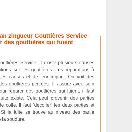
san zingueur Gouttières Service
r des gouttières qui fuient
outtières Service. Il existe plusieurs causes
tions sur les gouttières. Les réparations à
ces causes et de leur impact. On voit des
 des gouttières percées. Il assure avec soin
our réparer des gouttières qui fuient, il faut
fuite existe. Cela peut provenir des parties
 colle. Il faut ‘décoller’ les deux parties et
. Si la fuite se trouve au niveau des partie
e la soudure.