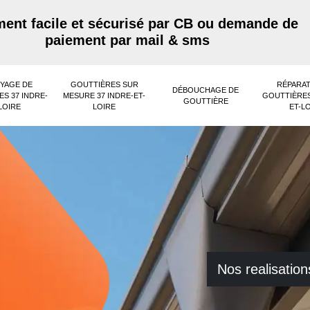
ent facile et sécurisé par CB ou demande de
paiement par mail & sms
YAGE DE
GOUTTIÈRES SUR
RÉPARAT
DÉBOUCHAGE DE
S 37 INDRE-
MESURE 37 INDRE-ET-
GOUTTIÈRES
GOUTTIÈRE
LOIRE
LOIRE
ET-L
Nos realisation