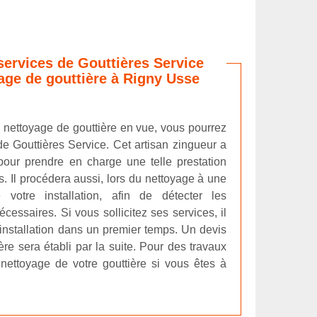
services de Gouttières Service
age de gouttière à Rigny Usse
 nettoyage de gouttière en vue, vous pourrez
de Gouttières Service. Cet artisan zingueur a
 pour prendre en charge une telle prestation
s. Il procédera aussi, lors du nettoyage à une
e votre installation, afin de détecter les
cessaires. Si vous sollicitez ses services, il
e installation dans un premier temps. Un devis
ère sera établi par la suite. Pour des travaux
e nettoyage de votre gouttière si vous êtes à