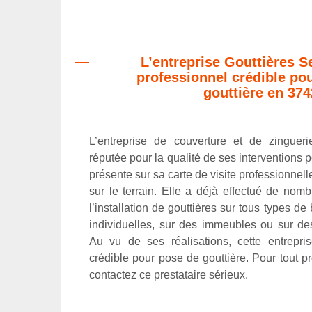
L’entreprise Gouttières Se
professionnel crédible pou
gouttière en 374
L’entreprise de couverture et de zingueri
réputée pour la qualité de ses interventions po
présente sur sa carte de visite professionnel
sur le terrain. Elle a déjà effectué de nom
l’installation de gouttières sur tous types d
individuelles, sur des immeubles ou sur d
Au vu de ses réalisations, cette entrepri
crédible pour pose de gouttière. Pour tout pr
contactez ce prestataire sérieux.