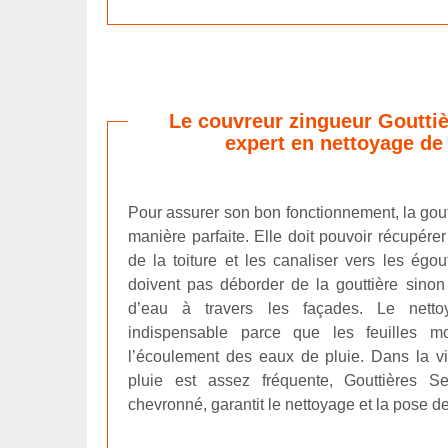
Le couvreur zingueur Gouttiè
expert en nettoyage de 
Pour assurer son bon fonctionnement, la goutt
manière parfaite. Elle doit pouvoir récupére
de la toiture et les canaliser vers les égo
doivent pas déborder de la gouttière sinon il
d’eau à travers les façades. Le netto
indispensable parce que les feuilles m
l’écoulement des eaux de pluie. Dans la v
pluie est assez fréquente, Gouttières Se
chevronné, garantit le nettoyage et la pose de