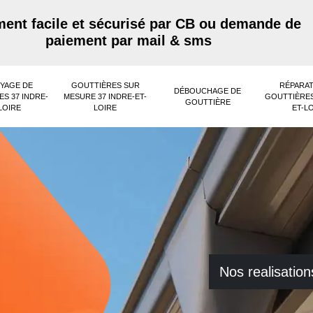
ent facile et sécurisé par CB ou demande de
paiement par mail & sms
YAGE DE
GOUTTIÈRES SUR
RÉPARAT
DÉBOUCHAGE DE
S 37 INDRE-
MESURE 37 INDRE-ET-
GOUTTIÈRES
GOUTTIÈRE
LOIRE
LOIRE
ET-L
Nos realisation