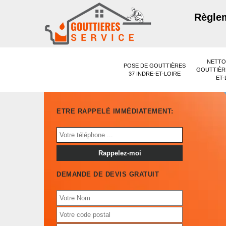
Règlem
NETTO
POSE DE GOUTTIÈRES
GOUTTIÈRE
37 INDRE-ET-LOIRE
ET-
ETRE RAPPELÉ IMMÉDIATEMENT:
DEMANDE DE DEVIS GRATUIT