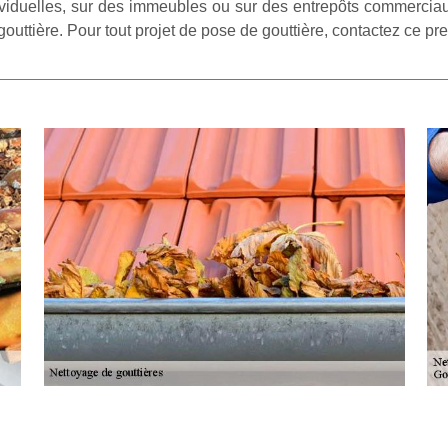
viduelles, sur des immeubles ou sur des entrepôts commerciaux
outtière. Pour tout projet de pose de gouttière, contactez ce pre