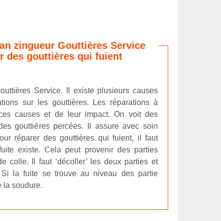
san zingueur Gouttières Service
r des gouttières qui fuient
outtières Service. Il existe plusieurs causes
tions sur les gouttières. Les réparations à
ces causes et de leur impact. On voit des
 des gouttières percées. Il assure avec soin
our réparer des gouttières qui fuient, il faut
fuite existe. Cela peut provenir des parties
 colle. Il faut ‘décoller’ les deux parties et
. Si la fuite se trouve au niveau des partie
e la soudure.