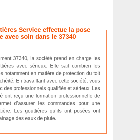
tières Service effectue la pose
re avec soin dans le 37340
ment 37340, la société prend en charge les
tières avec sérieux. Elle sait combien les
es notamment en matière de protection du toit
chéité. En travaillant avec cette société, vous
ec des professionnels qualifiés et sérieux. Les
té ont reçu une formation professionnelle de
permet d’assurer les commandes pour une
ière. Les gouttières qu’ils ont posées ont
ainage des eaux de pluie.