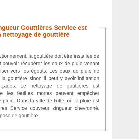
ngueur Gouttières Service est
n nettoyage de gouttière
ionnement, la gouttière doit être installée de
it pouvoir récupérer les eaux de pluie venant
aliser vers les égouts. Les eaux de pluie ne
a gouttière sinon il peut y avoir infiltration
açades. Le nettoyage de gouttières est
ue les feuilles mortes peuvent empêcher
pluie. Dans la ville de Rille, où la pluie est
ères Service couvreur zingueur chevronné,
 pose de gouttière.