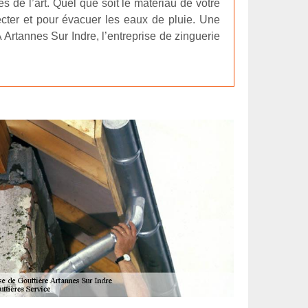
s de l’art. Quel que soit le matériau de votre
lecter et pour évacuer les eaux de pluie. Une
 Artannes Sur Indre, l’entreprise de zinguerie