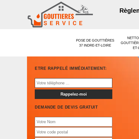
Règlem
NETTO
POSE DE GOUTTIÈRES
GOUTTIÈRE
37 INDRE-ET-LOIRE
ET-
ETRE RAPPELÉ IMMÉDIATEMENT:
DEMANDE DE DEVIS GRATUIT