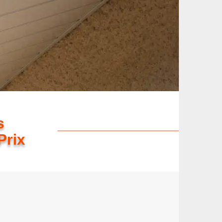
s
Prix