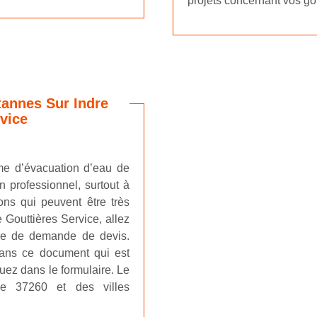
projets concernant vos gou
rtannes Sur Indre
vice
ème d’évacuation d’eau de
un professionnel, surtout à
ons qui peuvent être très
e Gouttières Service, allez
ire de demande de devis.
 dans ce document qui est
quez dans le formulaire. Le
e 37260 et des villes