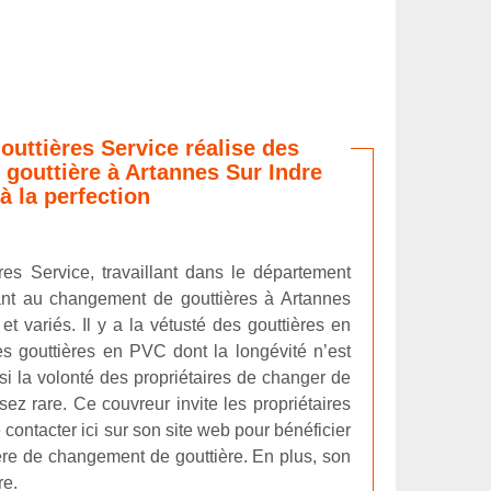
outtières Service réalise des
gouttière à Artannes Sur Indre
à la perfection
res Service, travaillant dans le département
ant au changement de gouttières à Artannes
t variés. Il y a la vétusté des gouttières en
s gouttières en PVC dont la longévité n’est
ssi la volonté des propriétaires de changer de
ez rare. Ce couvreur invite les propriétaires
contacter ici sur son site web pour bénéficier
ère de changement de gouttière. En plus, son
re.