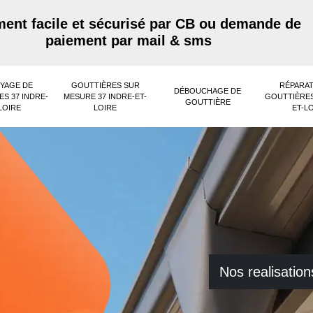
ent facile et sécurisé par CB ou demande de
paiement par mail & sms
YAGE DE
GOUTTIÈRES SUR
RÉPARAT
DÉBOUCHAGE DE
S 37 INDRE-
MESURE 37 INDRE-ET-
GOUTTIÈRES
GOUTTIÈRE
LOIRE
LOIRE
ET-L
Nos realisation