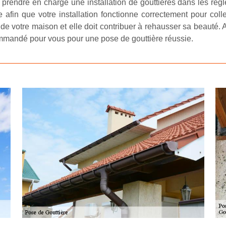
r prendre en charge une installation de gouttières dans les règle
te afin que votre installation fonctionne correctement pour col
de votre maison et elle doit contribuer à rehausser sa beauté. A
ommandé pour vous pour une pose de gouttière réussie.