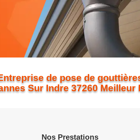
Entreprise de pose de gouttière
annes Sur Indre 37260 Meilleur 
Nos Prestations