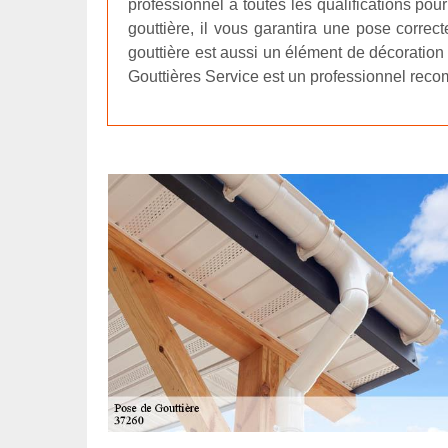
professionnel a toutes les qualifications pou
gouttière, il vous garantira une pose correc
gouttière est aussi un élément de décoration 
Gouttières Service est un professionnel rec