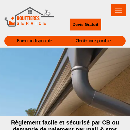
Devis Gratuit
indisponible
indisponible
Bureau
Chantier
Règlement facile et sécurisé par CB ou
demande de paiement par mail & sms