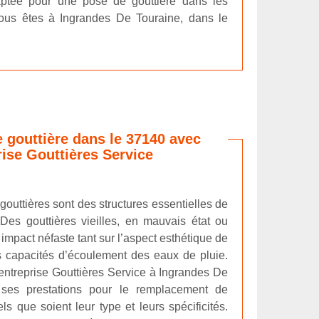
aptée pour une pose de gouttière dans les
vous êtes à Ingrandes De Touraine, dans le
gouttière dans le 37140 avec
rise Gouttières Service
s gouttières sont des structures essentielles de
 Des gouttières vieilles, en mauvais état ou
pact néfaste tant sur l’aspect esthétique de
 capacités d’écoulement des eaux de pluie.
e entreprise Gouttières Service à Ingrandes De
ses prestations pour le remplacement de
ls que soient leur type et leurs spécificités.