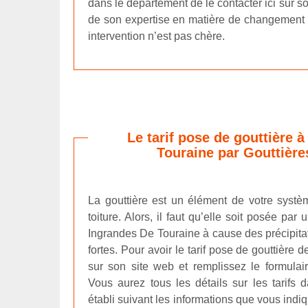
dans le département de le contacter ici sur s
de son expertise en matière de changement d
intervention n’est pas chère.
Le tarif pose de gouttière 
Touraine par Gouttière
La gouttière est un élément de votre syst
toiture. Alors, il faut qu’elle soit posée par 
Ingrandes De Touraine à cause des précipitat
fortes. Pour avoir le tarif pose de gouttière d
sur son site web et remplissez le formula
Vous aurez tous les détails sur les tarifs
établi suivant les informations que vous indi