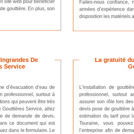
on site web pour bénéficier
Faites-nous confiance, 
e gouttière. En plus, son
années d’expérience dan
disposition les matériels a
à Ingrandes De
La gratuité d
s Service
Go
ème d’évacuation d’eau de
L’installation de goutti
un professionnel, surtout à
professionnel, surtout
ions qui peuvent être très
assurer son rôle lors de
e Gouttières Service, allez
devis pose de gouttière à
ire de demande de devis.
estimation du tarif pour 
 dans ce document qui est
Touraine, vous pouve
quez dans le formulaire. Le
l’entreprise afin de dem