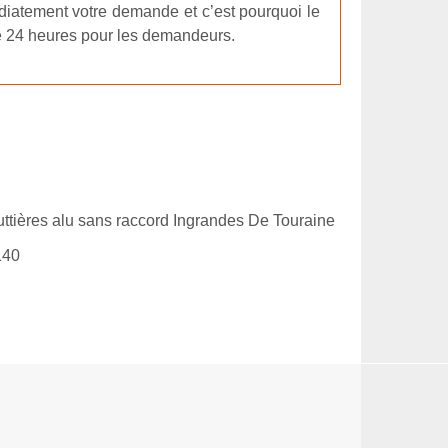
iatement votre demande et c’est pourquoi le
de 24 heures pour les demandeurs.
ttières alu sans raccord Ingrandes De Touraine
140