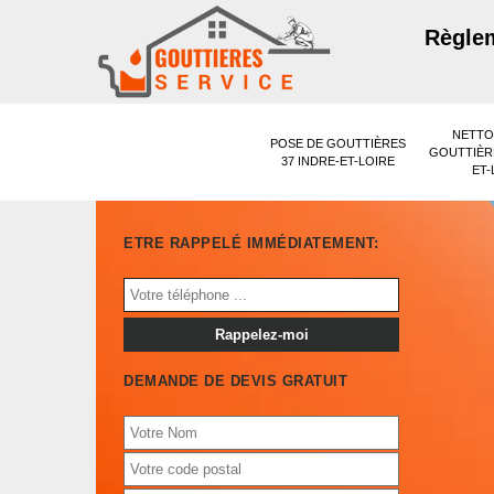
Règlem
NETTO
POSE DE GOUTTIÈRES
GOUTTIÈRE
37 INDRE-ET-LOIRE
ET-
ETRE RAPPELÉ IMMÉDIATEMENT:
DEMANDE DE DEVIS GRATUIT