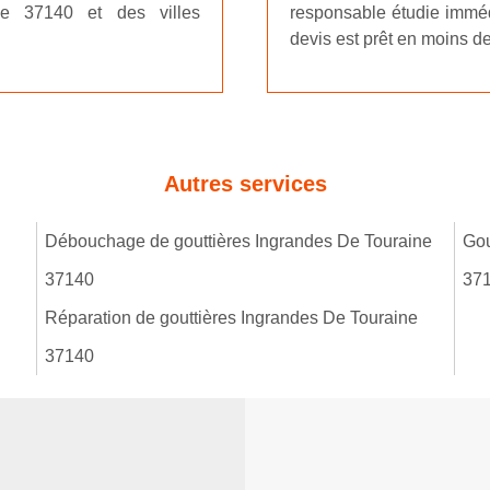
e 37140 et des villes
responsable étudie imméd
devis est prêt en moins 
Autres services
Débouchage de gouttières Ingrandes De Touraine
Gou
37140
37
Réparation de gouttières Ingrandes De Touraine
37140