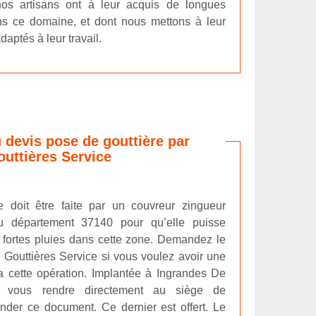
nos artisans ont à leur acquis de longues
s ce domaine, et dont nous mettons à leur
daptés à leur travail.
u devis pose de gouttière par
uttières Service
ère doit être faite par un couvreur zingueur
 au département 37140 pour qu’elle puisse
s fortes pluies dans cette zone. Demandez le
 Gouttières Service si vous voulez avoir une
la cette opération. Implantée à Ingrandes De
z vous rendre directement au siège de
ander ce document. Ce dernier est offert. Le