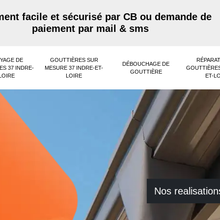
ent facile et sécurisé par CB ou demande de
paiement par mail & sms
YAGE DE
GOUTTIÈRES SUR
RÉPARAT
DÉBOUCHAGE DE
S 37 INDRE-
MESURE 37 INDRE-ET-
GOUTTIÈRES
GOUTTIÈRE
LOIRE
LOIRE
ET-L
Nos realisation