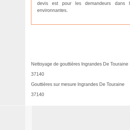
devis est pour les demandeurs dans l
environnantes.
Nettoyage de gouttières Ingrandes De Touraine
37140
Gouttières sur mesure Ingrandes De Touraine
37140