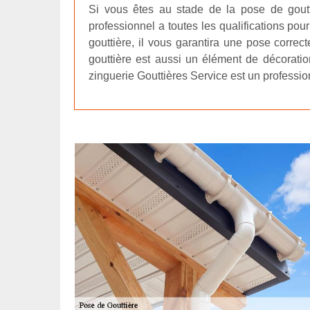
Si vous êtes au stade de la pose de goutt
professionnel a toutes les qualifications pou
gouttière, il vous garantira une pose correc
gouttière est aussi un élément de décoratio
zinguerie Gouttières Service est un profess