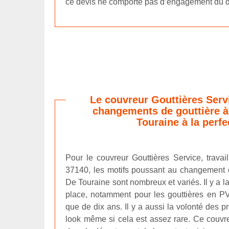
ce devis ne comporte pas d’engagement du 
Le couvreur Gouttières Servi
changements de gouttière à
Touraine à la perfe
Pour le couvreur Gouttières Service, travai
37140, les motifs poussant au changement 
De Touraine sont nombreux et variés. Il y a l
place, notamment pour les gouttières en PV
que de dix ans. Il y a aussi la volonté des p
look même si cela est assez rare. Ce couvreu