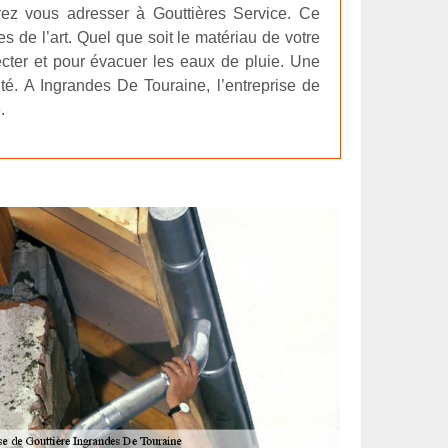
rez vous adresser à Gouttières Service. Ce
s de l’art. Quel que soit le matériau de votre
lecter et pour évacuer les eaux de pluie. Une
té. A Ingrandes De Touraine, l’entreprise de
.