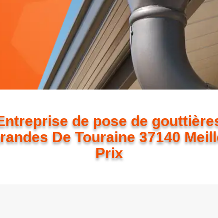
Entreprise de pose de gouttière
grandes De Touraine 37140 Meill
Prix