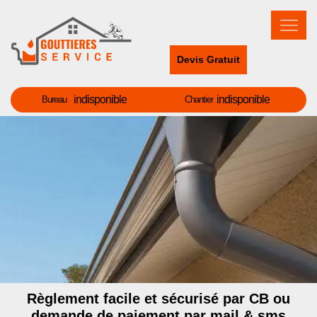
Devis Gratuit
indisponible
indisponible
Bureau
Chantier
Règlement facile et sécurisé par CB ou
demande de paiement par mail & sms