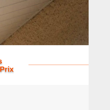
s
Prix