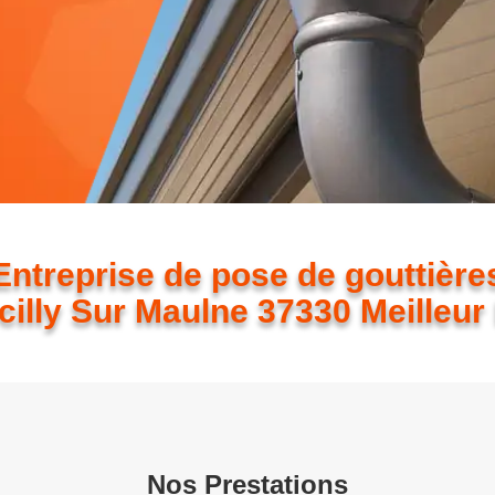
Entreprise de pose de gouttière
cilly Sur Maulne 37330 Meilleur 
Nos Prestations