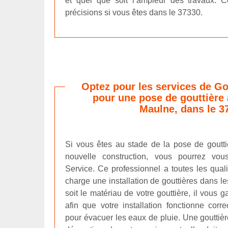
et quel que soit l’ampleur des travaux. C
précisions si vous êtes dans le 37330.
Optez pour les services de Go
pour une pose de gouttière 
Maulne, dans le 3
Si vous êtes au stade de la pose de goutt
nouvelle construction, vous pourrez vou
Service. Ce professionnel a toutes les qual
charge une installation de gouttières dans le
soit le matériau de votre gouttière, il vous 
afin que votre installation fonctionne corr
pour évacuer les eaux de pluie. Une gouttiè