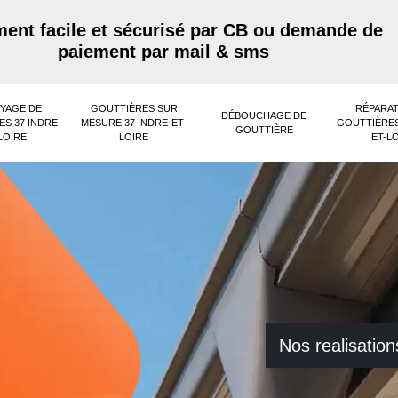
ent facile et sécurisé par CB ou demande de
paiement par mail & sms
YAGE DE
GOUTTIÈRES SUR
RÉPARAT
DÉBOUCHAGE DE
S 37 INDRE-
MESURE 37 INDRE-ET-
GOUTTIÈRES
GOUTTIÈRE
LOIRE
LOIRE
ET-L
Nos realisation