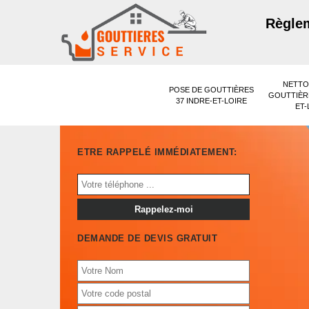
Règlem
NETTO
POSE DE GOUTTIÈRES
GOUTTIÈRE
37 INDRE-ET-LOIRE
ET-
ETRE RAPPELÉ IMMÉDIATEMENT:
DEMANDE DE DEVIS GRATUIT