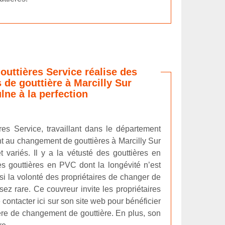
outtières Service réalise des
de gouttière à Marcilly Sur
lne à la perfection
res Service, travaillant dans le département
t au changement de gouttières à Marcilly Sur
variés. Il y a la vétusté des gouttières en
s gouttières en PVC dont la longévité n’est
ssi la volonté des propriétaires de changer de
ez rare. Ce couvreur invite les propriétaires
contacter ici sur son site web pour bénéficier
ère de changement de gouttière. En plus, son