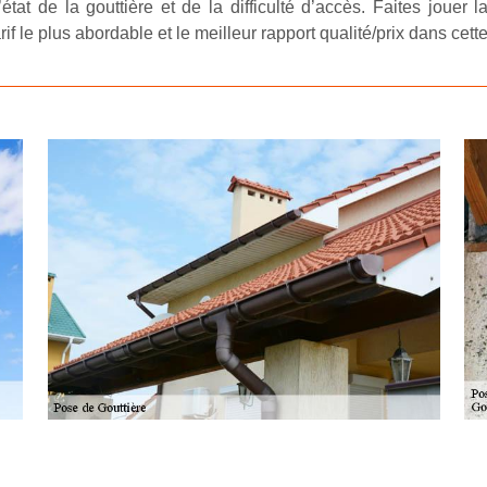
état de la gouttière et de la difficulté d’accès. Faites jouer 
if le plus abordable et le meilleur rapport qualité/prix dans cett