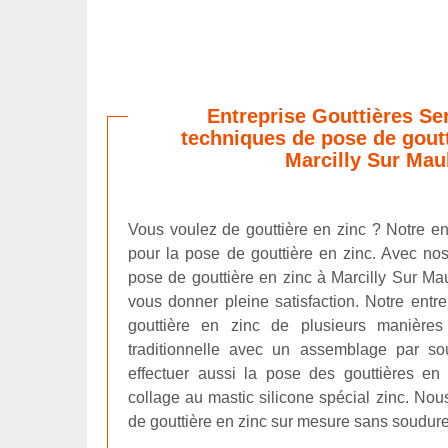
Entreprise Gouttières Ser
techniques de pose de goutt
Marcilly Sur Mau
Vous voulez de gouttière en zinc ? Notre en
pour la pose de gouttière en zinc. Avec n
pose de gouttière en zinc à Marcilly Sur Ma
vous donner pleine satisfaction. Notre entr
gouttière en zinc de plusieurs manière
traditionnelle avec un assemblage par so
effectuer aussi la pose des gouttières en
collage au mastic silicone spécial zinc. Nou
de gouttière en zinc sur mesure sans soudur