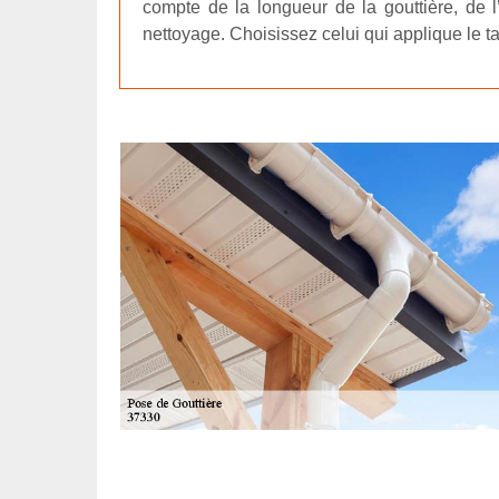
compte de la longueur de la gouttière, de l’
nettoyage. Choisissez celui qui applique le tar