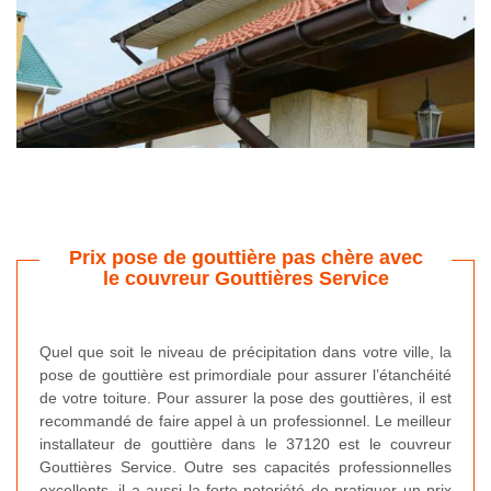
Prix pose de gouttière pas chère avec
le couvreur Gouttières Service
Quel que soit le niveau de précipitation dans votre ville, la
pose de gouttière est primordiale pour assurer l’étanchéité
de votre toiture. Pour assurer la pose des gouttières, il est
recommandé de faire appel à un professionnel. Le meilleur
installateur de gouttière dans le 37120 est le couvreur
Gouttières Service. Outre ses capacités professionnelles
excellents, il a aussi la forte notoriété de pratiquer un prix