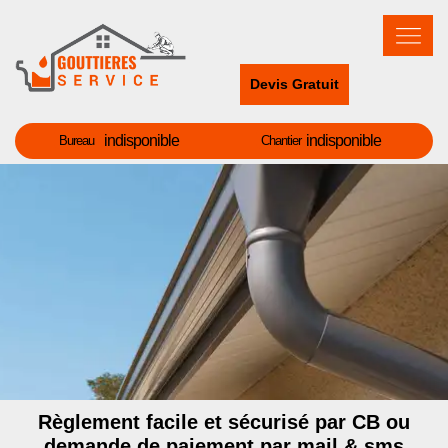
Devis Gratuit
indisponible
indisponible
Bureau
Chantier
Règlement facile et sécurisé par CB ou
demande de paiement par mail & sms