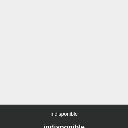
indisponible
indisponible