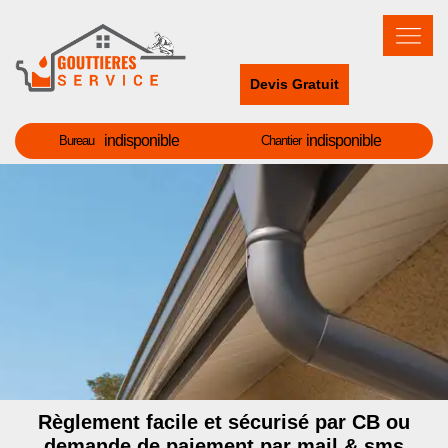
Devis Gratuit
indisponible
indisponible
Bureau
Chantier
Règlement facile et sécurisé par CB ou
demande de paiement par mail & sms