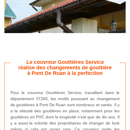
Le couvreur Gouttières Service
réalise des changements de gouttière
à Pont De Ruan à la perfection
Pour le couvreur Gouttières Service, travaillant dans le
département 37260, les motifs poussant au changement
de gouttières à Pont De Ruan sont nombreux et variés. Il y
a la vétusté des gouttières en place, notamment pour les
gouttières en PVC dont la longévité n’est que de dix ans. Il
y a aussi la volonté des propriétaires de changer de look
même si cela est assez rare. Ce couvreur invite les